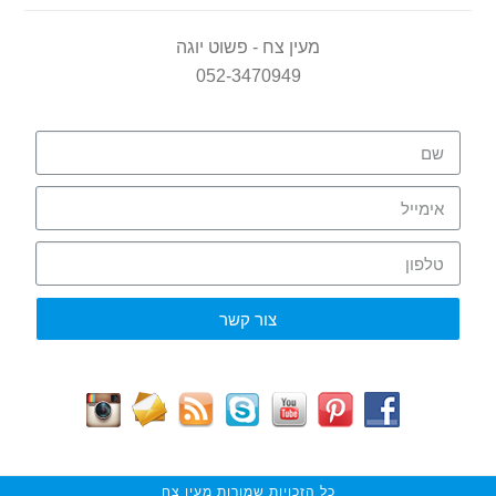
מעין צח - פשוט יוגה
052-3470949
צור קשר
כל הזכויות שמורות מעין צח