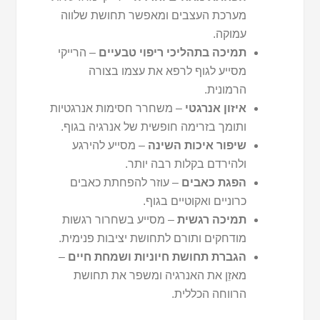
מערכת העצבים ומאפשר תחושת שלווה
עמוקה.
תמיכה בתהליכי ריפוי טבעיים
– הרייקי
מסייע לגוף לרפא את עצמו בצורה
הרמונית.
איזון אנרגטי
– משחרר חסימות אנרגטיות
ותומך בזרימה חופשית של אנרגיה בגוף.
שיפור איכות השינה
– מסייע להירגע
ולהירדם בקלות רבה יותר.
הפגת כאבים
– עוזר להפחתת כאבים
כרוניים ואקוטיים בגוף.
תמיכה רגשית
– מסייע בשחרור רגשות
מודחקים ותורם לתחושת יציבות פנימית.
הגברת תחושת חיוניות ושמחת חיים
–
מאזֵן את האנרגיה ומשפר את תחושת
הרווחה הכללית.