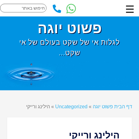
פשוט יוגה
לגלות אי של שקט בעולם של אי
שקט...
דף הבית פשוט יוגה
»
Uncategorized
»
הילינג ורייקי
הילינג ורייקי