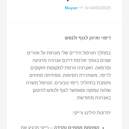
04/02/2025
על ידי
Mayan
ריפוי ואיזון לגוף ולנפש
במהלך הטיפול הידיים שלי מונחות על אזורים
שונים בגופך וזורמת דרכם אנרגיה מרגיעה
ומרפאה. האנרגיה זורמת למקומות הזקוקים
לריפוי, משחררת חסימות, מפחיתה מתחים
ותומכת בתהליכי ריפוי טבעיים. הטיפול משרה
שלווה עמוקה ומאפשר לגוף ולנפש להיטען
באנרגיה מחודשת.
יתרונות הילינג ורייקי:
הפחתת מתחים וחרדה
– רייקי מרגיע את