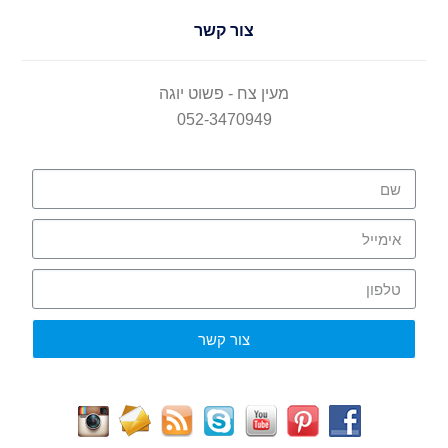
צור קשר
מעין צח - פשוט יוגה
052-3470949
צור קשר