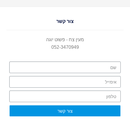
צור קשר
מעין צח - פשוט יוגה
052-3470949
צור קשר