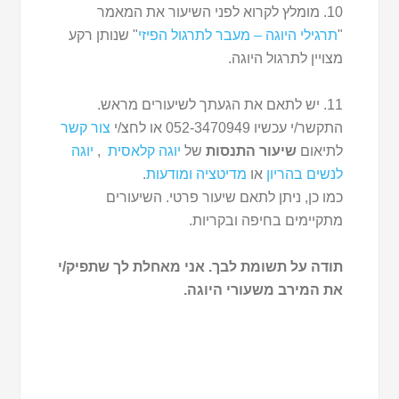
10. מומלץ לקרוא לפני השיעור את המאמר
"
תרגילי היוגה – מעבר לתרגול הפיזי
" שנותן רקע
מצויין לתרגול היוגה.
11. יש לתאם את הגעתך לשיעורים מראש.
התקשר/י עכשיו 052-3470949 או לחצ/י
צור קשר
לתיאום
שיעור התנסות
של
יוגה קלאסית
,
יוגה
לנשים בהריון
או
מדיטציה ומודעות
.
כמו כן, ניתן לתאם שיעור פרטי. השיעורים
מתקיימים בחיפה ובקריות.
תודה על תשומת לבך. אני מאחלת לך שתפיק/י
את המירב משעורי היוגה.