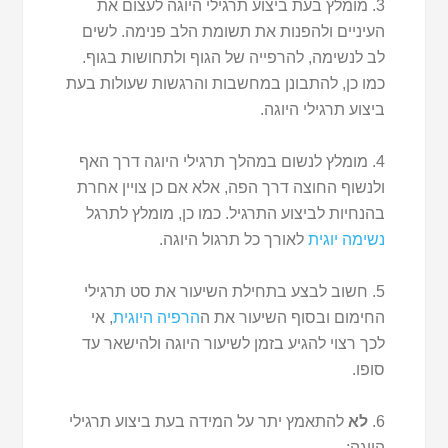
3. מומלץ בעת ביצוע תרגילי היוגה לעצום את
העיניים ולהפנות את תשומת הלב פנימה. לשים
לב לנשימה, להרפייה של הגוף ולתחושות בגוף.
כמו כן, להתבונן במחשבות והרגשות שעולות בעת
ביצוע תרגילי היוגה.
4. מומלץ לנשום במהלך תרגילי היוגה דרך האף
ולנשוף החוצה דרך הפה, אלא אם כן צויין אחרת
בהנחיות לביצוע התרגיל. כמו כן, מומלץ לתרגל
נשימה יוגית
לאורך כל תרגול היוגה.
5. חשוב לבצע בתחילת השיעור את סט תרגילי
החימום ובסוף השיעור את ה
הרפיה היוגית
, אי
לכך רצוי להגיע בזמן לשיעור היוגה ולהישאר עד
סופו.
6.
לא
להתאמץ יתר על המידה בעת ביצוע תרגילי
היוגה: