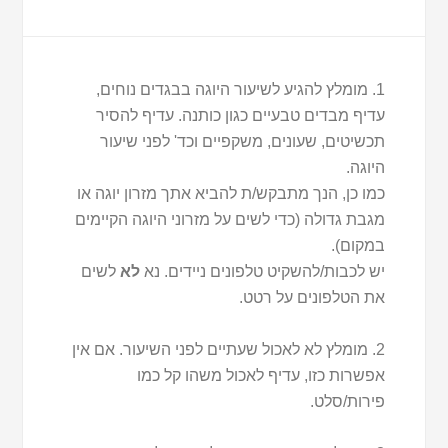
1. מומלץ להגיע לשיעור היוגה בבגדים נוחים,
עדיף מבדים טבעיים כגון כותנה. עדיף להסיר
תכשיטים, שעונים, משקפיים וכד' לפני שיעור
היוגה.
כמו כן, הנך מתבקש/ת להביא אתך מזרון יוגה או
מגבת גדולה (כדי לשים על מזרוני היוגה הקיימים
במקום).
יש לכבות/להשקיט טלפונים ניידים. נא
לא
לשים
את הטלפונים על רטט.
2. מומלץ לא לאכול שעתיים לפני השיעור. אם אין
אפשרות כזו, עדיף לאכול משהו קל כמו
פירות/סלט.