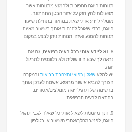
תנוחות היוגה ההפוכות ולהמנע מתנוחות אשר
מפעילות לחץ חזק על אזור הבטן התחתונה.
מומלץ ליידע אותי שאת במחזור בתחילת שיעור
היוגה, בכדי שאוכל להנחות אותך בשיעור מאיזה
תנוחות להמנע ואיזה תנוחות ניתן לבצע במקום.
8.
נא ליידע אותי בכל בעיה רפואית
, גם אם
נראה לך שבעיה זו שולית ולא רלוונטית לתרגול
יוגה.
יש למלא
שאלון רפואי והצהרת בריאות
ובמקרה
הצורך להביא אישור מרופא. אשמח לעדכן אותך
ברשימה של תרגילי יוגה מומלצים/אסורים,
בהתאם לבעיה הרפואית.
9. הנך מוזמנ/ת לשאול אותי כל שאלה לגבי תרגול
היוגה, לפני/במהלך/אחרי השיעור או בטלפון.