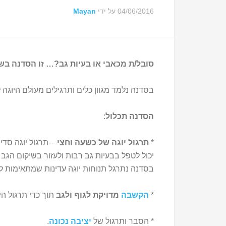
04/06/2016
על ידי
Mayan
סובל/ת מכאבי או בעיות גב?… זו הסדנה ב
בסדנה נלמד מגוון כלים ותרגילים מעולם היוגה 
הסדנה תכלול
:
*
תרגול יוגה של כשעה וחצי
– תרגול יוגה סדי
יכול לטפל בבעיות גב רבות ולעזור בשיקום הגב 
בסדנה נתרגל תנוחות יוגה עדינות שמתאימות למ
*
הקשבה
מדויקת לגוף ולגב
תוך כדי תרגול הי
* הסבר ותרגול של
יציבה נכונה
.