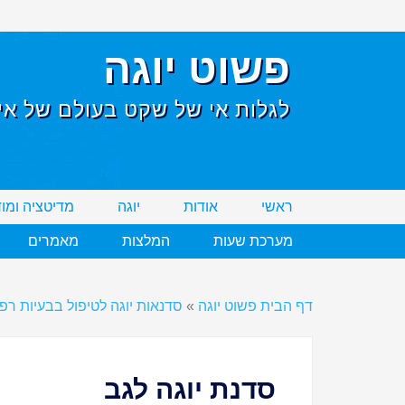
פשוט יוגה
לגלות אי של שקט בעולם של אי 
ראשי
אודות
יוגה
מדיטציה ומו
מערכת שעות
המלצות
מאמרים
דף הבית פשוט יוגה
»
סדנאות יוגה לטיפול בבעיות רפו
סדנת יוגה לגב