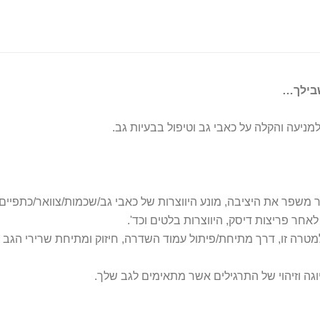
שבילך…
למניעה והקלה על כאבי גב וטיפול בבעיות גב.
ר משפר את היציבה, מונע היווצרות של כאבי גב/שכמות/צוואר/כתפיים כר
לאחר פריצות דיסק, היווצרות בלטים וכד'.
טרה זו, דרך מתיחת/פיתול עמוד השדרה, חיזוק ומתיחת שרירי הגב ו
וגה וזיהוי של התרגילים אשר מתאימים לגב שלך.