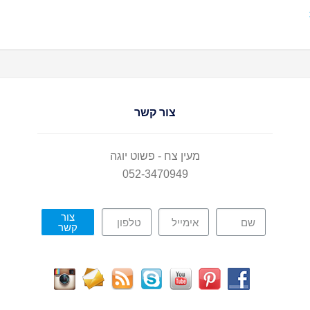
צור קשר
מעין צח - פשוט יוגה
052-3470949
צור
קשר