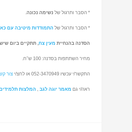
* הסבר ותרגול של
נשימה נכונה
.
* הסבר ותרגול של
התמודדות מיטיבה עם כא
הסדנה בהנחיית
מעין צח
, תתקיים ביום שישי, 28/5/21, 5-13:15
מחיר השתתפות בסדנה: 100 ש"ח.
התקשר/י עכשיו 052-3470949 או לחצ/י
צור קש
ראה/י גם
מאמר יוגה לגב
,
המלצות תלמידים –