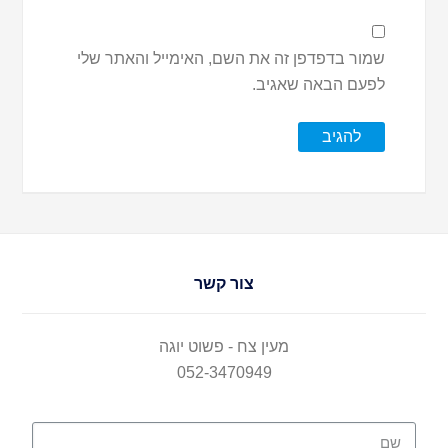
שמור בדפדפן זה את השם, האימייל והאתר שלי
לפעם הבאה שאגיב.
צור קשר
מעין צח - פשוט יוגה
052-3470949