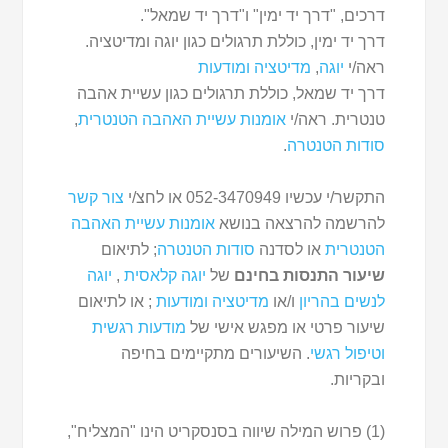
דרכים, "דרך יד ימין" ו"דרך יד שמאל".
דרך יד ימין, כוללת תרגולים כגון יוגה ומדיטציה.
ראה/י
יוגה
,
מדיטציה ומודעות
דרך יד שמאל, כוללת תרגולים כגון עשיית אהבה
טנטרית. ראה/י
אומנות עשיית האהבה הטנטרית
,
סודות הטנטרה
.
התקשר/י עכשיו 052-3470949 או לחצ/י
צור קשר
להרשמה להרצאה בנושא
אומנות עשיית האהבה
הטנטרית
או לסדנה
סודות הטנטרה
; לתיאום
שיעור התנסות בחינם
של
יוגה קלאסית
,
יוגה
לנשים בהריון
ו/או
מדיטציה ומודעות
; או לתיאום
שיעור פרטי או מפגש אישי של
מודעות רגשית
וטיפול רגשי
. השיעורים מתקיימים בחיפה
ובקריות.
(1) פרוש המילה שיווה בסנסקריט הינו "המצליח",