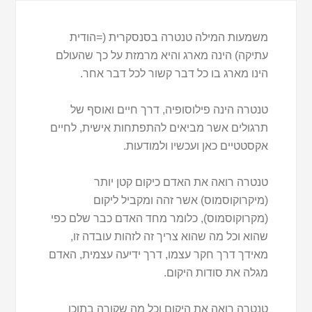
משמעות המילה טנטרה בסנסקרית (=הודית
עתיקה) הינה מארג והיא מרמזת על כך שהעולם
הינו מארג בו כל דבר קשור לכל דבר אחר.
טנטרה הינה פילוסופיה, דרך חיים ואוסף של
תרגולים אשר מביאים להתפתחות אישית, לחיים
אקסטטיים כאן ועכשיו ולמודעות.
טנטרה רואה את האדם כיקום קטן יותר
(מיקרוקוסמוס) אשר זהה ומקביל ליקום
(מקרוקוסמוס), כלומר מחד האדם כבר שלם כפי
שהוא וכל מה שהוא צריך זה לזהות עובדה זו,
מאידך דרך חקר עצמו, דרך ידיעה עצמית, האדם
מגלה את סודות היקום.
טנטרה רואה את היקום וכל מה שקורה בתוכו