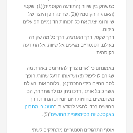
כמשחק בין שיווה (התודעה הקוסמית)(1) ושקטי
(האנרגיה הקוסמית)(2), שהינה הפן היוצר של
שיווה ומייצגת את כל הכוחות הדינמיים הפועלים
ביקום.
דרך שקטי, דרך האנרגיה, דרך כל מה שקורה
בעולם, הטנטריים מגיעים אל שיווה, אל התודעה
הקוסמית.
באמונתם כי "אדם צריך להתרומם בעזרת מה
שגורם לו ליפול"(3) וש"אותו הרעל שהורג הופך
לסם החיים בידי החכם"(4) , כלומר אותו העולם
אשר כובל אותנו, דרכו ניתן גם להשתחרר, הם
משתמשים בחוויות היום יומיות, הנחוות דרך
החושים בכדי להגיע למודעות: "
הטנטרי מתבונן
באקסטטיות בסימפוניית החושים
"(5).
אוסף התרגולים הטנטריים מתחלקים לשתי