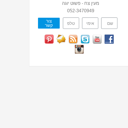
מעין צח - פשוט יוגה
052-3470949
צור
קשר