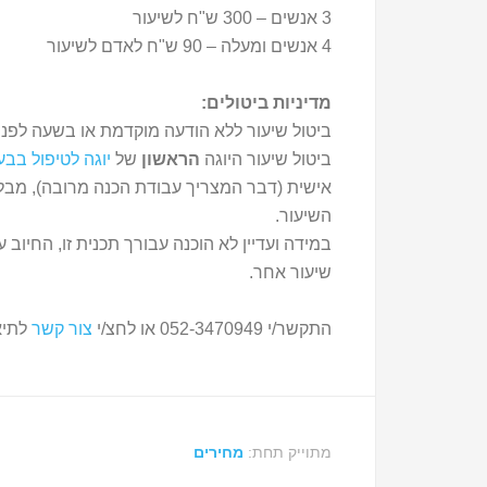
3 אנשים – 300 ש"ח לשיעור
4 אנשים ומעלה – 90 ש"ח לאדם לשיעור
מדיניות ביטולים:
ביטול שיעור ללא הודעה מוקדמת או בשעה לפני 
ביטול שיעור היוגה
הראשון
של
יוגה לטיפול בבע
אישית (דבר המצריך עבודת הכנה מרובה), מבלי
השיעור.
במידה ועדיין לא הוכנה עבורך תכנית זו, החיוב 
שיעור אחר.
התקשר/י 052-3470949 או לחצ/י
צור קשר
לתיא
מתוייק תחת:
מחירים