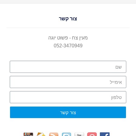
צור קשר
מעין צח - פשוט יוגה
052-3470949
צור קשר