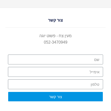
צור קשר
מעין צח - פשוט יוגה
052-3470949
צור קשר