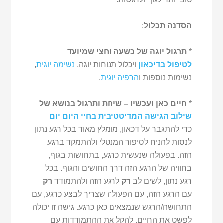
הסדנה תכלול
:
*
תרגול יוגה של כשעה וחצי
שמיועד
לטיפול בדיכאון
ויכלול תנוחות יוגה,
נשימה יוגית
,
נשימות נוספות ו
הרפיה יוגית
.
*
חיים כאן ועכשיו – שיחת ותרגול בנושא של
שילוב הגישה המדיטטיבית בחיי היום יום
כדי להתגבר על דכאון, מומלץ מאוד בכל רגע נתון
לנסות להניח לסיפור המנטלי ולהתמקד ברגע
הזה. בפעולה שנעשית כרגע, בתחושות בגוף,
בחוויה של הרגע הזה דרך החושים והגוף. בכל
רגע נתון, לשים לב
רק
לרגע הזה ולהתמודד
רק
עם הרגע הזה, עם הפעולה שצריך לבצע כרגע, עם
התחושה/הרגש שנמצאים כאן כרגע. גישה זו יכולה
לפשט את החיים, להקל את ההתמודדות עם