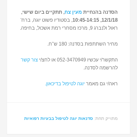
הסדנה בהנחיית
מעין צח
, תתקיים ביום שישי,
12/1/18, 10:45-14:15
, בסטודיו פשוט יוגה, ברח'
ראול ולנברג 9, מרכז מסחרי רמת אשכול, בחיפה.
מחיר השתתפות בסדנה: 180 ש"ח.
התקשר/י עכשיו 052-3470949 או לחצ/י
צור קשר
להרשמה לסדנה.
ראה/י גם מאמר
יוגה לטיפול בדיכאון.
מתוייק תחת:
סדנאות יוגה לטיפול בבעיות רפואיות