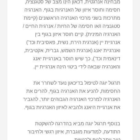
מבחינה אנרגטית, דכאון הינו מצב של סטגנציה,
חסימה וחוסר איזון של האנרגיות בגוף. האנרגיה
מתרכזת בשני מרכזי האנרגיה הראשונים (קיימת
סטגנציה ו/או חסימה של החיות / אנרגית החיים /
האנרגיה המינית). קיים חוסר איזון בגוף בין
אנרגיית יין (אנרגית הירח, נשית, פאסיבית וכד')
ואנרגיית יאנג (אנרגית השמש, גברית, אקטיבית,
דינאמית וכד'), כך שיש חוסר באנרגיית יאנג
והאנרגיה שבאה לידי ביטוי הינה אנרגיית יין.
תרגול יוגה לטיפול בדיכאון נועד לשחרר את
החסימות, להניע את האנרגיה בגוף, להרים את
האנרגיה למרכזי האנרגיה הגבוהים יותר, להגביר
את אנרגיית היאנג ולהביא לאיזון האנרגיות בגוף.
בנוסף תרגול יוגה מביא בהדרגה להשקטת
התודעה, למודעות מוגברת, איזון רגשי ולחיבור
טוב יותר לגוף ולרגשות.