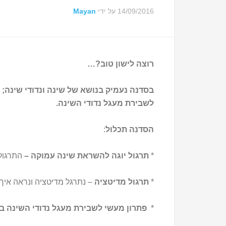
14/09/2016
על ידי
Mayan
רוצה לישון טוב?…
בסדנה נעמיק בנושא של שינה ונדודי שינה; 
לשבירת מעגל נדודי השינה.
הסדנה תכלול
:
*
תרגול יוגה להשראת שינה עמוקה –
התרגול 
*
תרגול מדיטציה
– נתרגל מדיטציה ונראה איך
*
פתרון מעשי לשבירת מעגל נדודי השינה ב