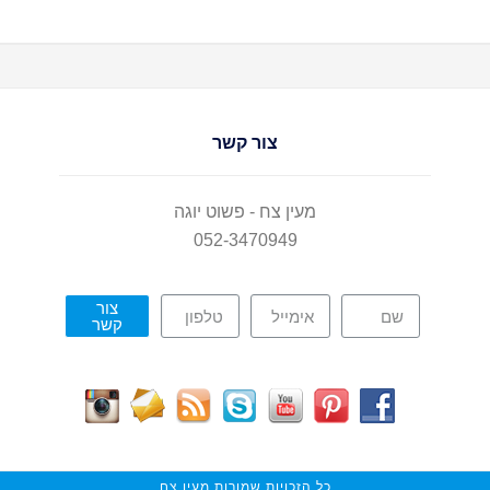
צור קשר
מעין צח - פשוט יוגה
052-3470949
צור
קשר
כל הזכויות שמורות מעין צח