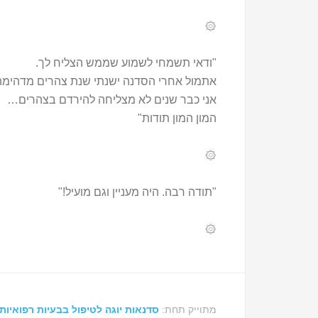
۞
"ודאי תשמחי לשמוע שממש הצליח לך.
אתמול אחרי הסדנה ישנתי שנת צהרים מדהימה
אני כבר שנים לא מצליחה להירדם בצהרים…
המון המון תודות"
۞
"תודה רבה. היה מעניין וגם מועיל!"
۞
מתוייק תחת:
סדנאות יוגה לטיפול בבעיות רפואיות