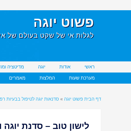
פשוט יוגה
לגלות אי של שקט בעולם של אי 
ראשי
אודות
יוגה
מדיטציה ומו
מערכת שעות
המלצות
מאמרים
דף הבית פשוט יוגה
»
סדנאות יוגה לטיפול בבעיות רפו
לישון טוב – סדנת יוגה 