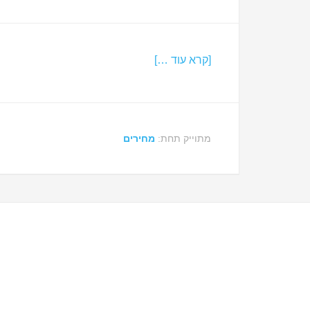
[קרא עוד …]
מתוייק תחת:
מחירים