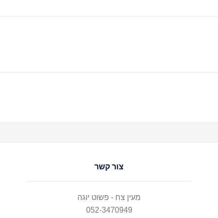
צור קשר
מעין צח - פשוט יוגה
052-3470949