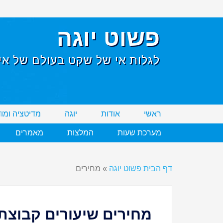
פשוט יוגה
לגלות אי של שקט בעולם של אי 
ראשי
אודות
יוגה
מדיטציה ומו
מערכת שעות
המלצות
מאמרים
דף הבית פשוט יוגה
»
מחירים
מחירים שיעורים קבוצתי