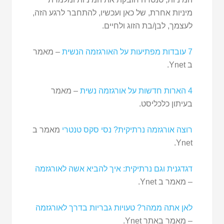
מיניות אחרת, של כאן ועכשיו, להתחבר לרגע הזה,
לעצמך, לבן/בת הזוג ולחיים.
7 עובדות מפתיעות על האורגזמה הנשית
– מאמר
ב Ynet.
4 הארות חדשות על אורגזמה נשית
– מאמר
בעיתון כלכליסט.
רוצה אורגזמה נרתיקית? נסי סקס טנטרי
מאמר ב
Ynet.
דגדגנית וגם נרתיקית: איך להביא אשה לאורגזמה
– מאמר ב Ynet.
לאן אתה ממהר? טעויות גבריות בדרך לאורגזמה
– מאמר באתר Ynet.