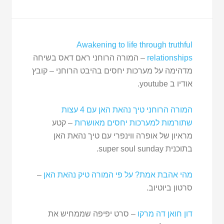
Awakening to life through truthful
relationships
– המורה הרוחני ראם דאס בשיחה
מדהימה על מערכות יחסים בהיבט הרוחני – קובץ
אודיו ב youtube.
המורה הרוחני טיך נהאת האן עם 4 עצות
שתורמות למערכות יחסים מאושרות
– קטע
מראיון של אופרה ווינפרי עם טיך נהאת האן
בתוכנית super soul sunday.
מהי אהבת אמת? על פי המורה טיק נהאת האן
–
סרטון ביוטיוב.
דון חואן דה מרקו
– סרט יפיפה שממחיש את