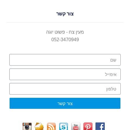
צור קשר
מעין צח - פשוט יוגה
052-3470949
צור קשר