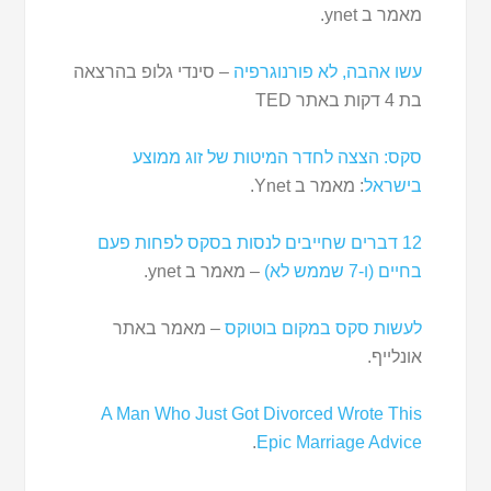
מאמר ב ynet.
עשו אהבה, לא פורנוגרפיה
– סינדי גלופ בהרצאה
בת 4 דקות באתר TED
סקס: הצצה לחדר המיטות של זוג ממוצע
בישראל
: מאמר ב Ynet.
12 דברים שחייבים לנסות בסקס לפחות פעם
בחיים (ו-7 שממש לא)
– מאמר ב ynet.
לעשות סקס במקום בוטוקס
– מאמר באתר
אונלייף.
A Man Who Just Got Divorced Wrote This
.
Epic Marriage Advice