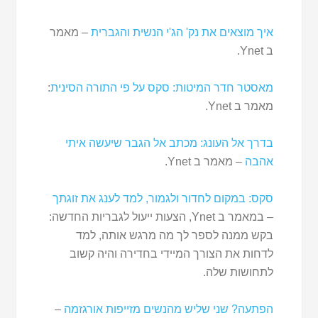
איך מוצאים את נק' הג'י הנשית והגברית
– מאמר
ב Ynet.
מאסטר חדר המיטות: סקס על פי התורה הסינית
:
מאמר ב Ynet.
בדרך אל העונג: מכתב אל הגבר שיעשה איתי
אהבה
– מאמר ב Ynet.
סקס: במקום לחדור ולגמור, למד לענג את זוגתך
– במאמר ב Ynet, הצעות ייעול לגבריות החדשה:
בקש ממנה לספר לך מה מרגש אותה, למד
לדחות את הצורך המיידי בחדירה והיה קשוב
לתחושות שלה.
הפתעה? שני שליש מהנשים מזייפות אורגזמה
–