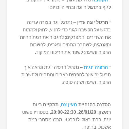
לגוף בתרגול היוגה ובחיי היום יום.
*
תרגול יוגה עדין
– נתרגל יוגה בצורה עדינה
בדגש על הקשבה לגוף כדי להניע, לחזק ולמתוח
את השרירים והמפרקים; להגביר את רמת החיות
והאנרגיה; לשחרר מתחים וכאבים; להשרות
הרפיה ורגיעה; לשפר את הריכוז והמיקוד.
*
הרפיה יוגית
– נתרגל הרפיה יוגית ונראה איך
תרגול זה עוזר להפחית כאבים ומתחים ולהשרות
הרפיה, רגיעה ושינה טובה.
הסדנה בהנחיית
מעין צח
, תתקיים ביום
ראשון, 26/01/20, 20:00-22:30
, בסטודיו פשוט
יוגה, ברח' ראול ולנברג 9, מרכז מסחרי רמת
אשכול, בחיפה.