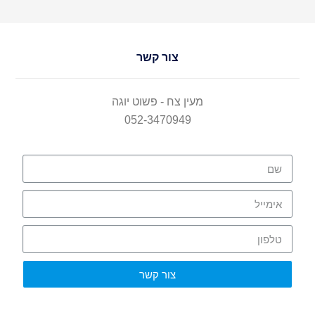
צור קשר
מעין צח - פשוט יוגה
052-3470949
צור קשר