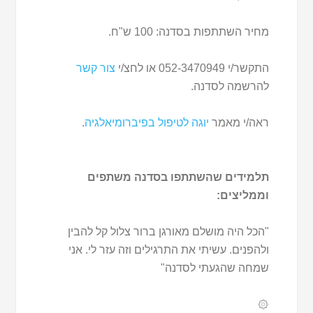
מחיר השתתפות בסדנה: 100 ש"ח.
התקשר/י 052-3470949 או לחצ/י
צור קשר
להרשמה לסדנה.
ראה/י מאמר
יוגה לטיפול בפיברומיאלגיה
.
תלמידים שהשתתפו בסדנה משתפים
וממליצים:
"הכל היה מושלם מאורגן ברור צלול קל להבין
ולהפנים. עשיתי את התרגילים וזה עזר לי. אני
שמחה שהגעתי לסדנה"
۞