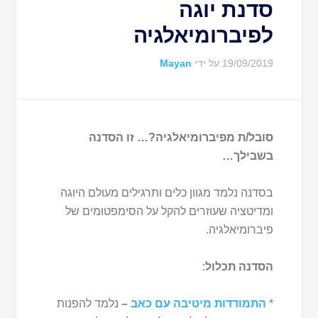
סדנת יוגה
לפיברומיאלגיה
19/09/2019
על ידי
Mayan
סובל/ת מפיברומיאלגיה?… זו הסדנה
בשבילך…
בסדנה נלמד מגוון כלים ותרגילים מעולם היוגה
ומדיטציה שעוזרים להקל על הסימפטומים של
פיברומיאלגיה.
הסדנה תכלול
:
*
התמודדות מיטיבה עם כאב
–
נלמד להפנות