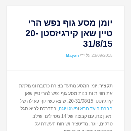
יומן מסע גוף נפש הרי
טיין שאן קירגיזסטן 20-
31/8/15
23/09/2015
על ידי
Mayan
תקציר
: יומן המסע מתעד בצורה כתובה ומצולמת
את חוויות ותובנות מסע גוף נפש להרי טיין שאן
קירגיזסטן 20-31/08/15, שיצא כשיתוף פעולה של
חברת היעד הבא
ו
פשוט יוגה
, בהדרכת לביא סגל
ומעין צח, עם קבוצה של 14 מטיילים ושילב
טרקים, יוגה, מדיטציה ושיחות העשרה על