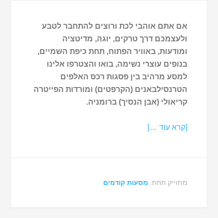
אם אתם אוהבי לכת ורוצים להתחבר לטבע
ולעצמכם דרך טרקים, יוגה, מדיטציה
ומודעות, באוויר הפתוח, תחת כיפת השמיים,
בנופים עוצרי נשימה, בואו והצטרפו אלינו
למסע מרהיב בין פסגות רכס האלפים
הטרנסילבאנים (הקרפטים) ומורדות הפייטרה
קריאולי (אבן הנסיך) ברומניה.
[קרא עוד …]
מתוייק תחת:
מסעות קודמים