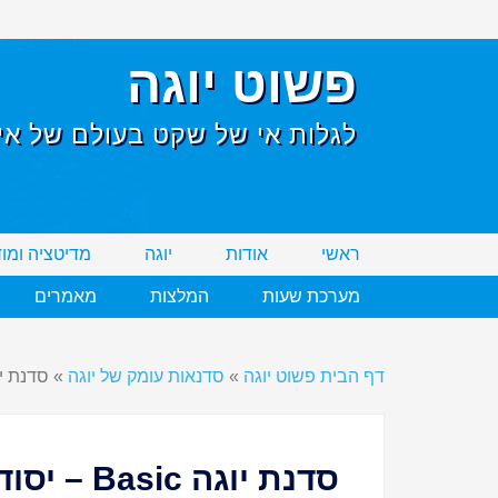
פשוט יוגה
לגלות אי של שקט בעולם של אי 
ראשי
אודות
יוגה
מדיטציה ומו
מערכת שעות
המלצות
מאמרים
דף הבית פשוט יוגה
»
סדנאות עומק של יוגה
»
סדנת יוגה Basic – יסוד
סדנת יוגה Basic – יסודות תרגול יוגה