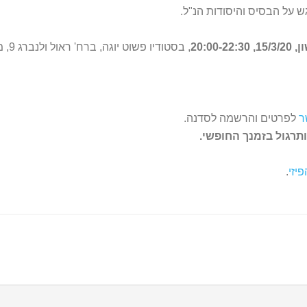
ש על הבסיס והיסודות הנ"ל.
20:00
, בסטודיו פשוט יוגה, ברח' ראול ולנברג 9, מרכז מסחרי רמת אשכול, בחיפה.
ר
לפרטים והרשמה לסדנה.
תרגול בזמנך החופשי.
יזי
.