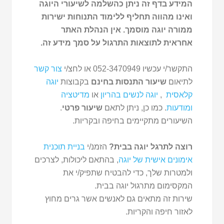
המידע בדף זה ניתן כהשלמה לשיעורי היוגה
ואינו מהווה תחליף ללימוד התנוחות ישירות
ממורה יוגה מוסמך. אין הנהלת האתר
אחראית לתוצאות התרגול על סמך מידע זה.
התקשר/י עכשיו 052-3470949 או לחצ/י
צור קשר
לתיאום
שיעור התנסות בחינם
בקבוצות
יוגה
קלאסית
,
יוגה לנשים בהריון
או
מדיטציה
ומודעות
. כמו כן, ניתן לתאם
שיעור פרטי
.
השיעורים מתקיימים בחיפה ובקריות.
רוצה לתרגל יוגה בבית?
הזמנ/י
בניית תוכנית
אימונים אישית של יוגה
, בהתאם ליכולות, לצרכים
ולמטרות שלך, כדי להבטיח שתפיק/י את
המקסימום מתרגול יוגה בבית.
שירות זה מתאים גם לאנשים אשר גרים מחוץ
לאזור חיפה והקריות.