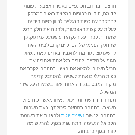
הרצפה ברוחב הכתפיים כאשר האצבעות פונות
קדימה, הידיים כפופות במקצת באזור המרפק,
להתקרב עם כפות הרגליים לכיוון כפות הידיים,
לעלות על קצות האצבעות, ולהניח את חלק הרגל
שמתחת לברך על חלק הזרוע שמעל למרפק, כך
שהחלק הפנימי של הברכיים קרוב לבית השחי.
להשען קצת קדימה ולהעביר בעדינות את משקל
הגוף על הידיים, להרים רגל אחת ואחריה את
הרגל השניה, למצוא את האיזון בתנוחה, לקרב את
כפות הרגליים אחת לשנייה ולהסתכל קדימה.
מיקוד המבט בנקודה אחת יעזור בשמירה על שיווי
המשקל.
תנוחה זו דורשת יותר יכולת איזון מאשר כוח פיזי.
השאר/י בתנוחה בהתאם ליכולתך. בעת השהות
בתנוחה, לנשום
נשימה יוגית
ולהפנות את תשומת
הלב אל הנשימה והתחושות בגוף. להרגיש מה
קורה בגוף בתנוחה.