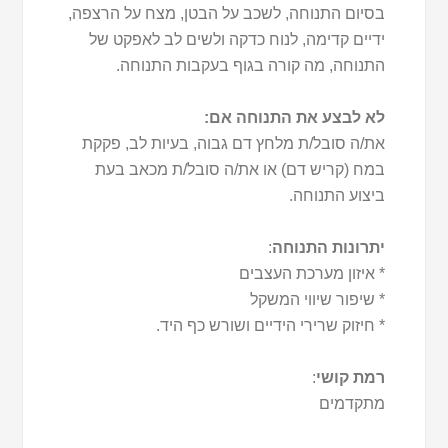
בסיום התנוחה, לשכב על הבטן, מצח על הרצפה,
ידיים קדימה, לנוח כדקה ולשים לב לאפקט של
התנוחה, מה קורה בגוף בעקבות התנוחה.
לא לבצע את התנוחה אם:
את/ה סובל/ת מלחץ דם גבוה, בעיות לב, פקקת
במח (קריש דם) או את/ה סובל/ת מכאב בעת
ביצוע התנוחה.
יתרונות התנוחה
:
* איזון מערכת העצבים
* שיפור שיווי המשקל
* חיזוק שרירי הידיים ושורש כף היד.
רמת קושי
:
מתקדמים