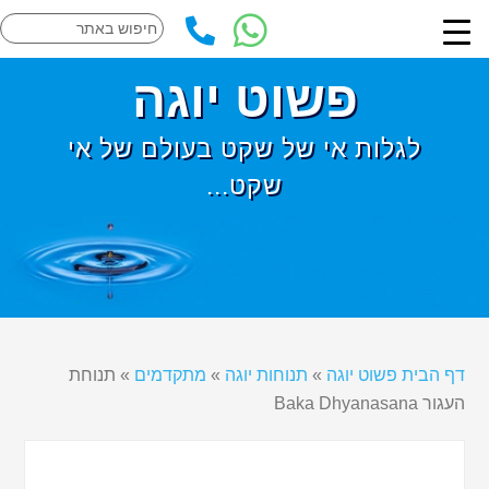
פשוט יוגה
לגלות אי של שקט בעולם של אי
שקט...
דף הבית פשוט יוגה
»
תנוחות יוגה
»
מתקדמים
»
תנוחת
העגור Baka Dhyanasana