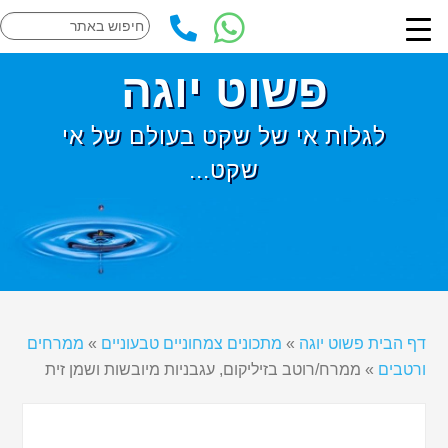
פשוט יוגה
לגלות אי של שקט בעולם של אי
שקט...
דף הבית פשוט יוגה
»
מתכונים צמחוניים טבעוניים
»
ממרחים
ורטבים
»
ממרח/רוטב בזיליקום, עגבניות מיובשות ושמן זית