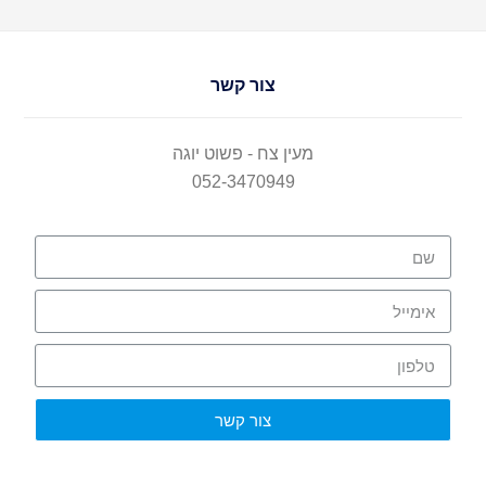
צור קשר
מעין צח - פשוט יוגה
052-3470949
צור קשר