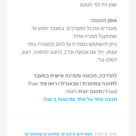
שמן זית לפי הטעם
אופן ההכנה:
מעבדים את כל המצרכים במעבד המזון עד
שמתקבל ממרח אחיד.
ניתן להשתמש כממרח על לחם (כממרח בפני
עצמו, יחד עם אבוקדו וכד'), כרוטב לפסטה, רוטב
לסלט וכד'.
להדרכה, הכוונה ותמיכה אישית במעבר
לתזונה צמחונית / טבעונית / רואו פוד
Raw
Food
/ תזונה יוגית
ראה/י:
תזונה אחד על אחד
ו
סדנאות בישול
.
מתוייק תחת:
ממרחים ורטבים
,
מתכונים צמחוניים