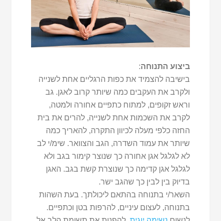
ביצוע התנוחה
:
בישיבה להצמיד את כפות הרגליים אחת לשנייה
ולקרב את העקבים כמה שיותר קרוב לאגן. גב
וראש זקופים, למתוח כתפיים אחורה ולמטה,
לקרב את השכמות אחת לשנייה, להרים את בית
החזה כלפי מעלה לכיוון התקרה, להאריך כמה
שיותר את עמוד השדרה, הגב והצוואר. שימ/י לב
לא לגלגל אגן אחורה כך שנוצר קימור בגב ולא
לגלגל אגן קדימה כך שנוצרת קשת בגב. האגן
בדיוק בין לבין כך שהגב ישר.
השאר/י בתנוחה בהתאם ליכולתך. בעת השהות
בתנוחה, לעצום עיניים, להרפות בטן וכתפיים.
לנשום
נשימה יוגית
, להפנות את תשומת הלב אל