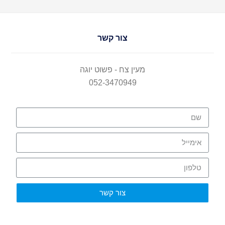
צור קשר
מעין צח - פשוט יוגה
052-3470949
צור קשר