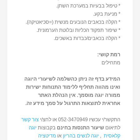
* טיפול בבעיות במערכת השתן.
* מניעת בקע.
* הקלה בכאבים הנובעים מנשית (=סכיאטיקה).
* שיפור תפקוד הכליות ובלוטת הערמונית.
* הקלה בכאבים/כבדות באשכים.
רמת קושי:
מתחילים
המידע בדף זה ניתן כהשלמה לשיעורי היוגה
ואינו מהווה תחליף ללימוד התנוחות ישירות
ממורה יוגה מוסמך. אין הנהלת האתר
אחראית לתוצאות התרגול על סמך מידע זה.
התקשר/י עכשיו 052-3470949 או לחצ/י
צור קשר
לתיאום
שיעור התנסות בחינם
בקבוצות
יוגה
קלאסית
,
יוגה לנשים בהריון
או
מדיטציה