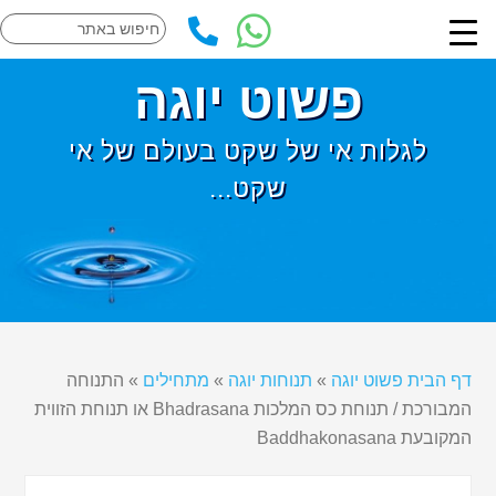
פשוט יוגה
לגלות אי של שקט בעולם של אי
שקט...
דף הבית פשוט יוגה
»
תנוחות יוגה
»
מתחילים
»
התנוחה
המבורכת / תנוחת כס המלכות Bhadrasana או תנוחת הזווית
המקובעת Baddhakonasana