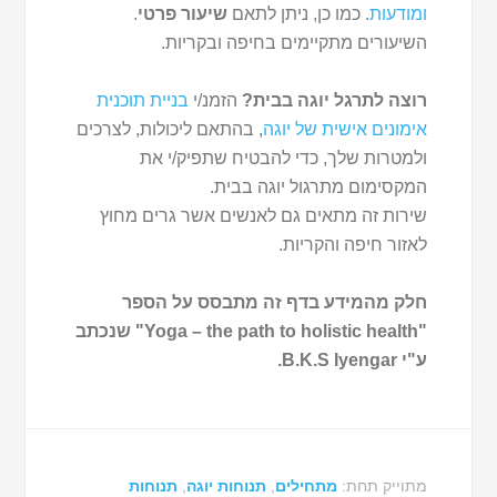
ומודעות
. כמו כן, ניתן לתאם
שיעור פרטי
.
השיעורים מתקיימים בחיפה ובקריות.
רוצה לתרגל יוגה בבית?
הזמנ/י
בניית תוכנית
אימונים אישית של יוגה
, בהתאם ליכולות, לצרכים
ולמטרות שלך, כדי להבטיח שתפיק/י את
המקסימום מתרגול יוגה בבית.
שירות זה מתאים גם לאנשים אשר גרים מחוץ
לאזור חיפה והקריות.
חלק מהמידע בדף זה מתבסס על הספר
"Yoga – the path to holistic health" שנכתב
ע"י B.K.S Iyengar.
מתוייק תחת:
מתחילים
,
תנוחות יוגה
,
תנוחות