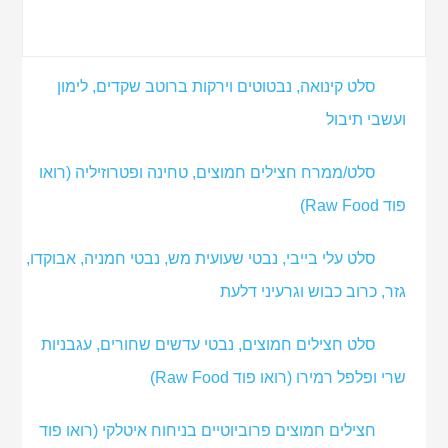
סלט קינואה, נבטוטים וירקות ברוטב שקדים, לימון
ועשבי תיבול
סלט/ממרח חצילים חמוצים, טחינה ופטרוזיליה (רואו
פוד Raw Food)
סלט עלי בייבי, נבטי שעועית מש, נבטי חמניה, אבוקדו,
גזר, כרוב כבוש וגרעיני דלעת
סלט חצילים חמוצים, נבטי עדשים שחורים, עגבניות
שרי ופלפל רמירו (רואו פוד Raw Food)
חצילים חמוצים פרוביוטיים בניחוח איטלקי (רואו פוד