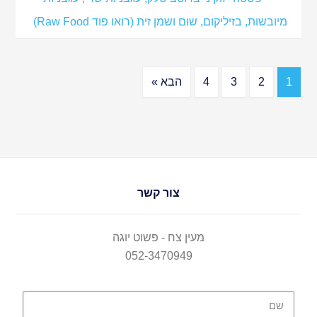
מיובשות, בזיליקום, שום ושמן זית (רואו פוד Raw Food)
1
2
3
4
הבא »
צור קשר
מעין צח - פשוט יוגה
052-3470949