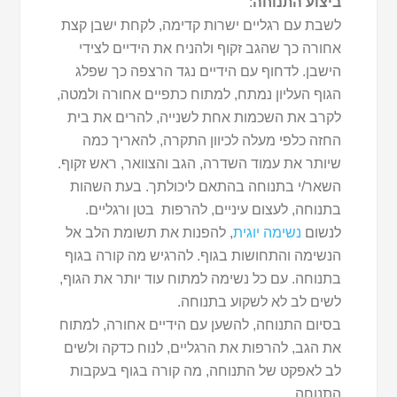
ביצוע התנוחה
:
לשבת עם רגליים ישרות קדימה, לקחת ישבן קצת
אחורה כך שהגב זקוף ולהניח את הידיים לצידי
הישבן. לדחוף עם הידיים נגד הרצפה כך שפלג
הגוף העליון נמתח, למתוח כתפיים אחורה ולמטה,
לקרב את השכמות אחת לשנייה, להרים את בית
החזה כלפי מעלה לכיוון התקרה, להאריך כמה
שיותר את עמוד השדרה, הגב והצוואר, ראש זקוף.
השאר/י בתנוחה בהתאם ליכולתך. בעת השהות
בתנוחה, לעצום עיניים, להרפות בטן ורגליים.
לנשום
נשימה יוגית
, להפנות את תשומת הלב אל
הנשימה והתחושות בגוף. להרגיש מה קורה בגוף
בתנוחה. עם כל נשימה למתוח עוד יותר את הגוף,
לשים לב לא לשקוע בתנוחה.
בסיום התנוחה, להשען עם הידיים אחורה, למתוח
את הגב, להרפות את הרגליים, לנוח כדקה ולשים
לב לאפקט של התנוחה, מה קורה בגוף בעקבות
התנוחה.