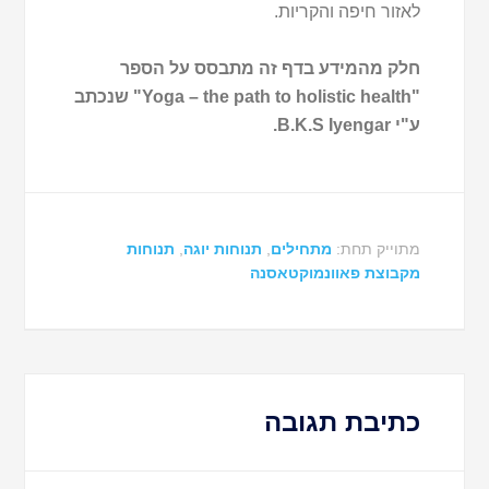
לאזור חיפה והקריות.
חלק מהמידע בדף זה מתבסס על הספר
"Yoga – the path to holistic health" שנכתב
ע"י B.K.S Iyengar.
מתוייק תחת:
מתחילים
,
תנוחות יוגה
,
תנוחות
מקבוצת פאוונמוקטאסנה
כתיבת תגובה