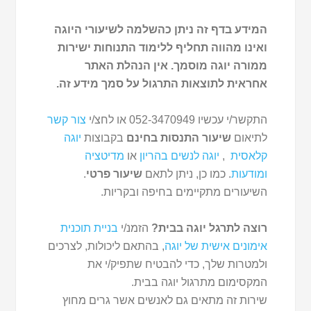
המידע בדף זה ניתן כהשלמה לשיעורי היוגה
ואינו מהווה תחליף ללימוד התנוחות ישירות
ממורה יוגה מוסמך. אין הנהלת האתר
אחראית לתוצאות התרגול על סמך מידע זה.
התקשר/י עכשיו 052-3470949 או לחצ/י
צור קשר
לתיאום
שיעור התנסות בחינם
בקבוצות
יוגה
קלאסית
,
יוגה לנשים בהריון
או
מדיטציה
ומודעות
. כמו כן, ניתן לתאם
שיעור פרטי
.
השיעורים מתקיימים בחיפה ובקריות.
רוצה לתרגל יוגה בבית?
הזמנ/י
בניית תוכנית
אימונים אישית של יוגה
, בהתאם ליכולות, לצרכים
ולמטרות שלך, כדי להבטיח שתפיק/י את
המקסימום מתרגול יוגה בבית.
שירות זה מתאים גם לאנשים אשר גרים מחוץ