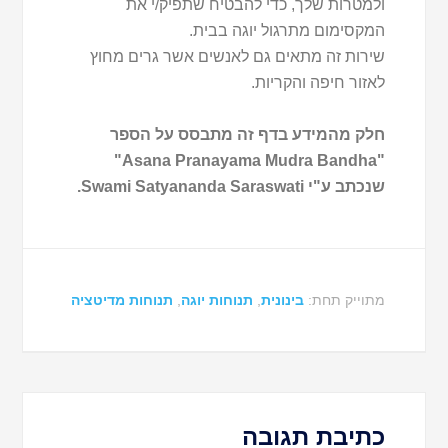
ולמטרות שלך, כדי להבטיח שתפיק/י את
המקסימום מתרגול יוגה בבית.
שירות זה מתאים גם לאנשים אשר גרים מחוץ
לאזור חיפה והקריות.
חלק מהמידע בדף זה מתבסס על הספר
"Asana Pranayama Mudra Bandha"
שנכתב ע"י Swami Satyananda Saraswati.
מתוייק תחת:
בינונית
,
תנוחות יוגה
,
תנוחות מדיטציה
כתיבת תגובה