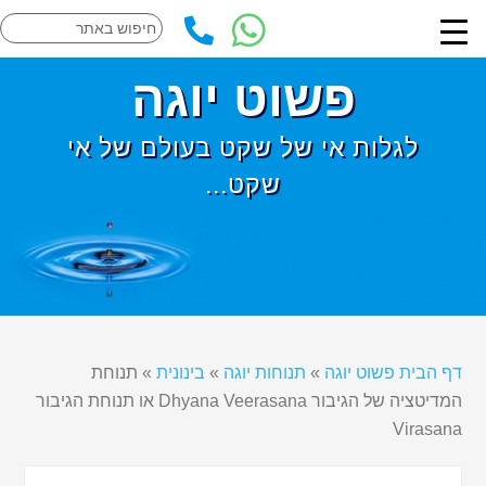
פשוט יוגה
לגלות אי של שקט בעולם של אי
שקט...
דף הבית פשוט יוגה
»
תנוחות יוגה
»
בינונית
»
תנוחת
המדיטציה של הגיבור Dhyana Veerasana או תנוחת הגיבור
Virasana