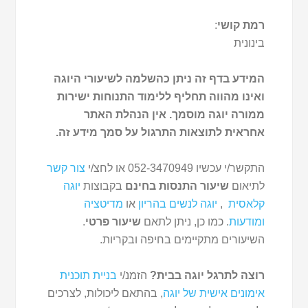
רמת קושי
:
בינונית
המידע בדף זה ניתן כהשלמה לשיעורי היוגה
ואינו מהווה תחליף ללימוד התנוחות ישירות
ממורה יוגה מוסמך. אין הנהלת האתר
אחראית לתוצאות התרגול על סמך מידע זה.
התקשר/י עכשיו 052-3470949 או לחצ/י
צור קשר
לתיאום
שיעור התנסות בחינם
בקבוצות
יוגה
קלאסית
,
יוגה לנשים בהריון
או
מדיטציה
ומודעות
. כמו כן, ניתן לתאם
שיעור פרטי
.
השיעורים מתקיימים בחיפה ובקריות.
רוצה לתרגל יוגה בבית?
הזמנ/י
בניית תוכנית
אימונים אישית של יוגה
, בהתאם ליכולות, לצרכים