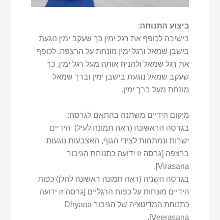
ביצוע התנוחה
:
בישיבה לכופף את רגל ימין כך שעקב ימין נוגעת
בישבן שמאל ורגל ימין מונחת על הרצפה. לכופף
את רגל שמאל ולהניח אותה מעל רגל ימין, כך
שעקב שמאל נוגעת בישבן ימין וברך שמאל
מונחת מעל ברך ימין.
מיקום הידיים משתנה בהתאם לגרסה:
בגרסה הראשונה (ראה תמונה לעיל) הידיים
ישרות ונמתחות לצידי הגוף, האצבעות נוגעות
ברצפה [גרסה זו ידועה כתנוחת הגיבור
Virasana].
בגרסה השניה (ראה תמונה ראשונה להלן) כפות
הידיים מונחות על כפות הרגליים [גרסה זו ידועה
כתנוחת המדיטציה של הגיבור Dhyana
Veerasana].