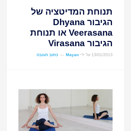
תנוחת המדיטציה של
הגיבור Dhyana
Veerasana או תנוחת
הגיבור Virasana
13/01/2013
על ידי
Mayan
כתוב תגובה