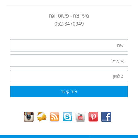
מעין צח - פשוט יוגה
052-3470949
צור קשר