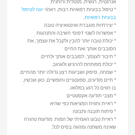
אנרגטית, רגשית, מנטלית ורוחנית
* טיפול בבעיות רפואיות רבות, ראה/י
יוגה לטיפול
בבעיות רפואיות
.
* יצירתיות מוגברת ואינטואיציה טובה
* אפשרות לשנוי דפוסי חשיבה והתנהגות
* יכולת טובה יותר להבין ולקבל את עצמך, את
הסובבים אותך ואת החיים
* חיבור לעצמך, לסובבים אותך ולחיים.
* יכולת מפותחת להרגיש ולאהוב.
* שמחה, סיפוק ושביעות רצון גדולה יותר מהחיים.
* חיים מודעים, ספונטניים וחופשיים, כאן ועכשיו,
בו חווים כל רגע במלואו.
* מצבי תודעה אקסטטיים
* ראיית וחווית המציאות כפי שהיא
* פיתוח תובנה ותבונה
* ראיית טבעו האמיתי של המוח: מודעות טהורה
שאינה משתנה ומהווה בסיס לכל.