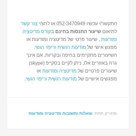
התקשר/י עכשיו 052-3470949 או לחצ/י
צור קשר
לתיאום
שיעור התנסות בחינם
ב
קורס מדיטציה
ומודעות
, שיעור פרטי של מדיטציה ומודעות או
מפגש אישי של
מודעות רגשית וריפוי רגשי
.
השיעורים מתקיימים בחיפה ובקריות. אם אינך
גרה באזורים אלו, ניתן לקיים בסקייפ (skype)
שיעורים פרטיים של
מדיטציה ומודעות
או
מפגשים אישיים של
מודעות רגשית וריפוי רגשי
.
מתוייק תחת:
שאלות ותשובות מדיטציה ומודעות