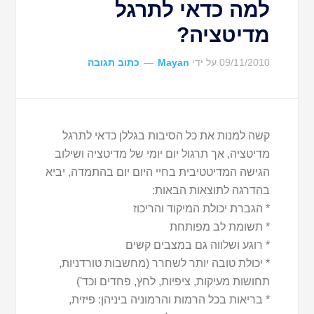
למה כדאי לתרגל
מדיטציה?
09/11/2010
על ידי
Mayan
כתוב תגובה
קשה למנות את כל הסיבות בגללן כדאי לתרגל
מדיטציה, אך תרגול יום יומי של מדיטציה ושילוב
הגישה המדיטטיבית בחיי היום יום בהתמדה, יביא
בהדרגה לתוצאות הבאות:
* הגברת יכולת המיקוד והריכוז
* תשומת לב מפותחת
* רוגע ושלווה גם במצבים קשים
* יכולת טובה יותר לשחרר (מחשבות טורדניות,
תחושות מעיקות, ציפיות, לחץ, פחדים וכד')
* בריאות בכל הרמות והרמוניה ביניהן: פיזית,