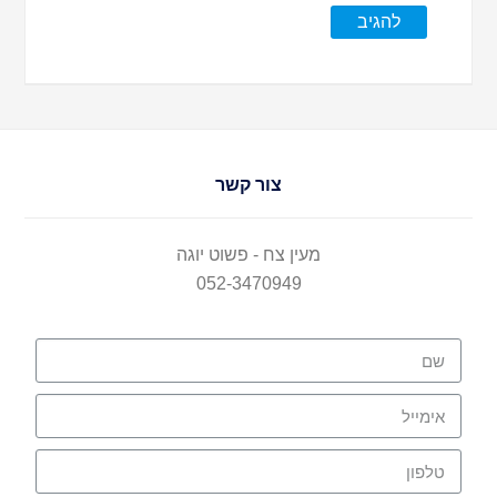
צור קשר
מעין צח - פשוט יוגה
052-3470949