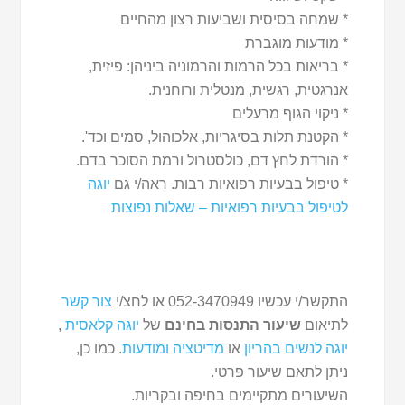
* שמחה בסיסית ושביעות רצון מהחיים
* מודעות מוגברת
* בריאות בכל הרמות והרמוניה ביניהן: פיזית,
אנרגטית, רגשית, מנטלית ורוחנית.
* ניקוי הגוף מרעלים
* הקטנת תלות בסיגריות, אלכוהול, סמים וכד'.
* הורדת לחץ דם, כולסטרול ורמת הסוכר בדם.
* טיפול בבעיות רפואיות רבות. ראה/י גם
יוגה
לטיפול בבעיות רפואיות – שאלות נפוצות
התקשר/י עכשיו 052-3470949 או לחצ/י
צור קשר
לתיאום
שיעור התנסות בחינם
של
יוגה קלאסית
,
יוגה לנשים בהריון
או
מדיטציה ומודעות
. כמו כן,
ניתן לתאם שיעור פרטי.
השיעורים מתקיימים בחיפה ובקריות.