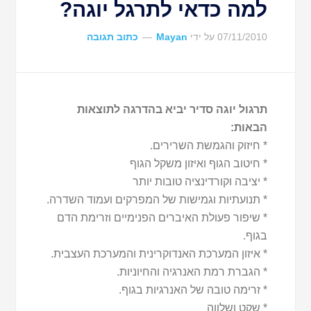
למה כדאי לתרגל יוגה?
07/11/2010
על ידי
Mayan
כתוב תגובה
תרגול יוגה סדיר יביא בהדרגה לתוצאות
הבאות:
* חיזוק והגמשת השרירים.
* חיטוב הגוף ואיזון משקל הגוף
* יציבה וקורדינציה טובות יותר
* תנועתיות וגמישות של המפרקים ועמוד השדרה.
* שיפור פעולת האיברים הפנימיים וזרימת הדם
בגוף.
* איזון המערכת האנדוקרינית והמערכת העצבית.
* הגברת רמת האנרגיה והחיוניות.
* זרימה טובה של האנרגיות בגוף.
* שקט ושלווה