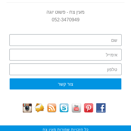
מעין צח - פשוט יוגה
052-3470949
צור קשר
כל הזכויות שמורות מעין צח