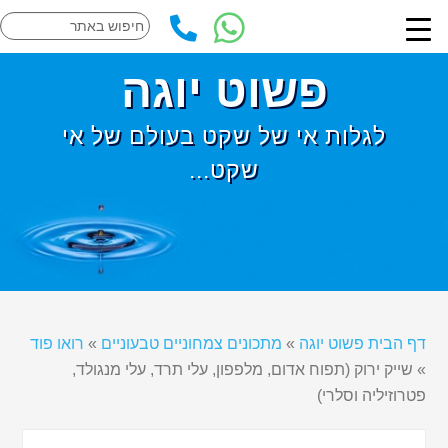
פשוט יוגה
לגלות אי של שקט בעולם של אי
שקט...
דף הבית פשוט יוגה
»
מתכונים צמחוניים טבעוניים
»
רואו פוד
»
שייק ירוק (תפוח אדום, מלפפון, עלי תרד, עלי מנגולד,
פטרוזיליה וסלרי)