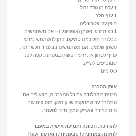
1 עלה מנגולד גדול
1 ענף סלרי
חופן עלי פטרוזיליה
1 כפית זרעי פשתן (אופציונלי) – אם משתמשים
בבלנדר חזק כמו ויטמיקס, ניתן להשתמש בזרעי
פשתן שלמים. אם משתמשים בבלנדר חלש יותר,
עדיף לטחון את זרעי הפשתן במטחנת קפה לפני
שמוסיפים לשייק.
כוס מים
אופן ההכנה:
מכניסים לבלנדר את כל המצרכים, מפעילים את
הבלנדר עד שמתקבל שייק חלק. מוסיפים עוד
מים במידה והשייק סמיך מידי לטעמך.
להדרכה, הכוונה ותמיכה אישית במעבר
לתזונה צמחונית / טבעונית / רואו פוד
Raw