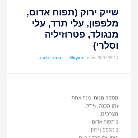
שייק ירוק (תפוח אדום,
מלפפון, עלי תרד, עלי
מנגולד, פטרוזיליה
וסלרי)
26/07/2014
על ידי
Mayan
כתוב תגובה
מספר מנות:
מנה אחת
זמן הכנה:
5 דק'.
מצרכים:
1 תפוח אדום
1 מלפפון ירוק
חופן עלי תרד טריים