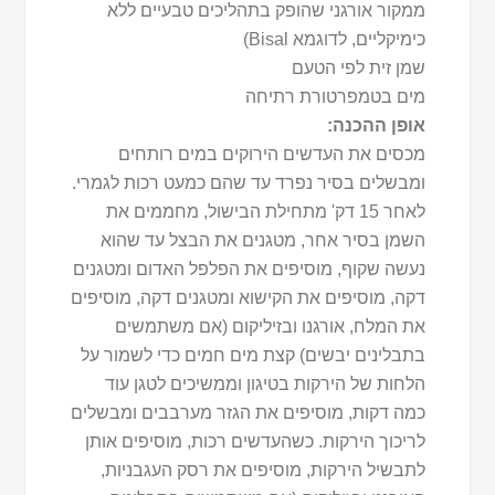
ממקור אורגני שהופק בתהליכים טבעיים ללא
כימיקליים, לדוגמא Bisal)
שמן זית לפי הטעם
מים בטמפרטורת רתיחה
אופן ההכנה:
מכסים את העדשים הירוקים במים רותחים
ומבשלים בסיר נפרד עד שהם כמעט רכות לגמרי.
לאחר 15 דק' מתחילת הבישול, מחממים את
השמן בסיר אחר, מטגנים את הבצל עד שהוא
נעשה שקוף, מוסיפים את הפלפל האדום ומטגנים
דקה, מוסיפים את הקישוא ומטגנים דקה, מוסיפים
את המלח, אורגנו ובזיליקום (אם משתמשים
בתבלינים יבשים) קצת מים חמים כדי לשמור על
הלחות של הירקות בטיגון וממשיכים לטגן עוד
כמה דקות, מוסיפים את הגזר מערבבים ומבשלים
לריכוך הירקות. כשהעדשים רכות, מוסיפים אותן
לתבשיל הירקות, מוסיפים את רסק העגבניות,