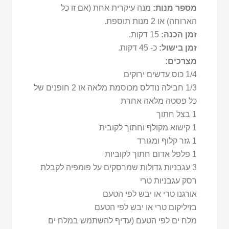
מספר מנות:
מנה עיקרית אחת (אם זו כל
הארוחה) או 2 מנות תוספת.
זמן הכנה:
15 דקות.
זמן בישול:
כ- 45 דקות.
מצרכים:
1/4 כוס עדשים ירוקים
1/3 חבילה נודלס מכוסמת מלאה או 2 חופנים של
כל פסטה מלאה אחרת
1 בצל חתוך
1 קישוא מקולף וחתוך לקובית
1 גזר קלוף ומגורד
1 פלפל אדום חתוך לקוביות
3 עגבניות גדולות שמרסקים על פומפיה לקבלת
רסק עגבניות טרי
אורגנו טרי או יבש לפי הטעם
בזיליקום טרי או יבש לפי הטעם
מלח ים לפי הטעם (עדיף להשתמש במלח ים