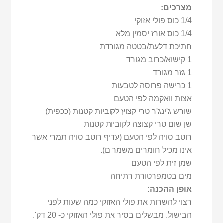
מצרכים:
1/4 כוס פולי אזוקי
1/4 כוס אורז יסמין מלא
חתיכת דלעת/בטטה מגורדת
1 קישוא/כרוב מגורד
1 גזר מגורד
1 כרישה פרוסה לטבעות.
אצות וואקמה לפי הטעם
שורש ג'ינג'ר טרי קצוץ לקוביות קטנות (ככפית)
שן שום טרי קצוצה לקוביות קטנות
רוטב סויה לפי הטעם (עדיף רוטב סויה תמרי אשר
אינו מכיל חומרים משמרים).
שמן זית לפי הטעם
מים בטמפרטורת רתיחה
אופן ההכנה:
רצוי להשרות את פולי האזוקי כמה שעות לפני
הבישול. מבשלים בסיר את פולי האזוקי כ- 20 דק'.