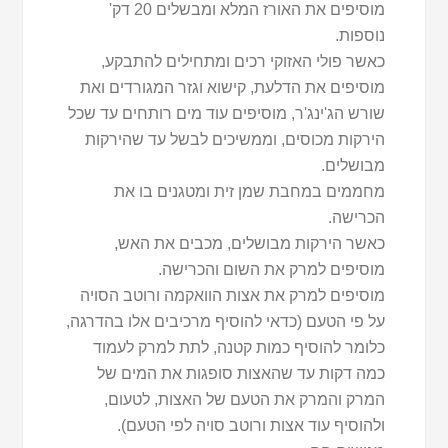
מוסיפים את האורז המלא ומבשלים 20 דק'
נוספות.
כאשר פולי האזוקי רכים ומתחילים להתבקע,
מוסיפים את הדלעת, קישוא וגזר המגורדים ואת
שורש הג'ינג'ר, מוסיפים עוד מים רותחים עד שכל
הירקות מכוסים, וממשיכים לבשל עד שהירקות
מבושלים.
מחממים במחבת שמן זית ומטגנים בו את
הכרישה.
כאשר הירקות מבושלים, מכבים את האש,
מוסיפים למרק את השום והכרישה.
מוסיפים למרק את אצות הוואקמה ורוטב הסויה
על פי הטעם (כדאי להוסיף מרכיבים אלו בהדרגה,
כלומר להוסיף כמות קטנה, לתת למרק לעמוד
כמה דקות עד שהאצות סופגות את המים של
המרק והמרק את הטעם של האצות, לטעום,
ולהוסיף עוד אצות ורוטב סויה לפי הטעם).