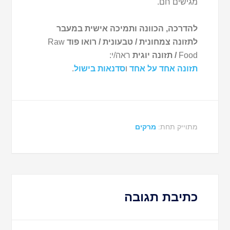
מגישים חם.
להדרכה, הכוונה ותמיכה אישית במעבר
לתזונה צמחונית / טבעונית / רואו פוד
Raw
Food
/ תזונה יוגית
ראה/י:
תזונה אחד על אחד
ו
סדנאות בישול
.
מתוייק תחת:
מרקים
כתיבת תגובה