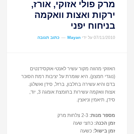
מרק פולי אזוקי, אורז,
ירקות ואצות וואקמה
בניחוח יפני
07/11/2010
על ידי
Mayan
כתוב תגובה
האזוקי מהווה מקור עשיר לאנטי-אוקסידנטים
(נוגדי חמצון). היא שומרת על יציבות רמת הסוכר
בדם והיא עשירה בחלבון, ברזל, סידן ואשלגן.
אצות וואקמה עשירות בחומצת אומגה 3, יוד,
סידן, תיאמין וניאצין.
מספר מנות:
2-3 צלחות מרק
זמן הכנה:
כחצי שעה
זמן בישול:
כשעה