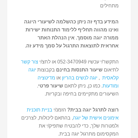
מתחילים
המידע בדף זה ניתן כהשלמה לשיעורי היוגה
ואינו מהווה תחליף ללימוד התנוחות ישירות
ממורה יוגה מוסמך. אין הנהלת האתר
אחראית לתוצאות התרגול על סמך מידע זה.
התקשר/י עכשיו 052-3470949 או לחצ/י
צור קשר
לתיאום
שיעור התנסות בחינם
בקבוצות
יוגה
קלאסית
,
יוגה לנשים בהריון
או
מדיטציה
ומודעות
. כמו כן, ניתן לתאם
שיעור פרטי
.
השיעורים מתקיימים בחיפה ובקריות.
רוצה לתרגל יוגה בבית?
הזמנ/י
בניית תוכנית
אימונים אישית של יוגה
, בהתאם ליכולות, לצרכים
ולמטרות שלך, כדי להבטיח שתפיק/י את
המקסימום מתרגול יוגה בבית.