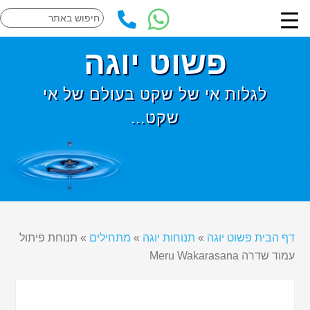
פשוט יוגה
לגלות אי של שקט בעולם של אי
שקט...
דף הבית פשוט יוגה
»
תנוחות יוגה
»
מתחילים
»
תנוחת פיתול
עמוד שדרה Meru Wakarasana