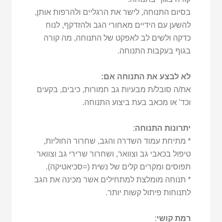
בסיום התנוחה, לישר את הרגליים ולהרפות אותן,
להשען עם הידיים מאחורי הגב ולהזדקף, לנוח
כדקה ולשים לב לאפקט של התנוחה, מה קורה
בגוף בעקבות התנוחה.
לא לבצע את התנוחה אם:
את/ה סובל/ת מבעיות גב חמורות, כיבים, בקעים
וכד' או מכאב בעת ביצוע התנוחה.
יתרונות התנוחה
:
* מתיחת עמוד השדרה והגב, שחרור החוליות,
טיפול בכאבי גב וצוואר, ושחרור שרירי גב וצוואר
תפוסים ומקרים קלים של נשית (=סכיאטיקה).
* תנוחה מומלצת למתחילים אשר מכינה את הגב
לתנוחות פיתול קשות יותר.
רמת קושי
: