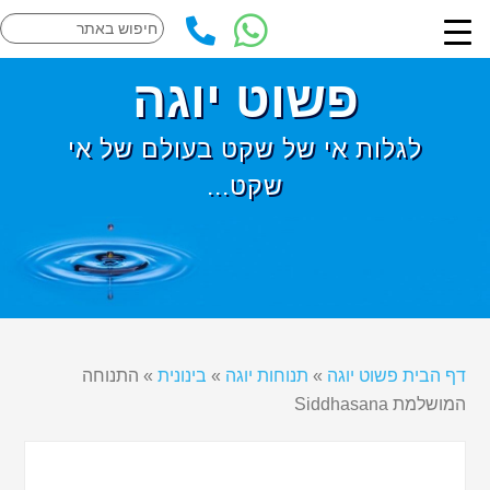
פשוט יוגה
לגלות אי של שקט בעולם של אי
שקט...
דף הבית פשוט יוגה
»
תנוחות יוגה
»
בינונית
»
התנוחה
המושלמת Siddhasana