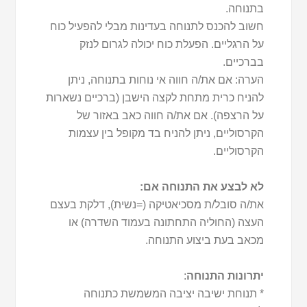
בתנוחה.
חשוב להכנס לתנוחה בעדינות מבלי להפעיל כוח
על הרגליים. הפעלת כוח יכולה לגרום לנזק
בברכיים.
הערה: אם את/ה חווה אי נוחות בתנוחה, ניתן
להניח כרית מתחת לקצה הישבן (ברכיים נשארות
על הרצפה). אם את/ה חווה כאב באזור של
הקרסוליים, ניתן להניח בד מקופל בין עצמות
הקרסוליים.
לא לבצע את התנוחה אם:
את/ה סובל/ת מסכיאטיקה (=נשית), דלקת בעצם
העצה (החוליה התחתונה בעמוד השדרה) או
מכאב בעת ביצוע התנוחה.
יתרונות התנוחה
:
* תנוחת ישיבה יציבה המשמשת כתנוחה