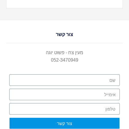
צור קשר
מעין צח - פשוט יוגה
052-3470949
צור קשר