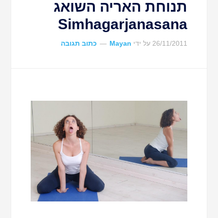
תנוחת האריה השואג
Simhagarjanasana
26/11/2011
על ידי
Mayan
כתוב תגובה