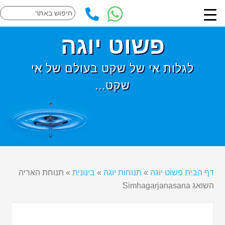
פשוט יוגה
לגלות אי של שקט בעולם של אי
שקט...
דף הבית פשוט יוגה
»
תנוחות יוגה
»
בינונית
»
תנוחת האריה
השואג Simhagarjanasana