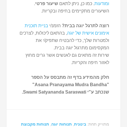
ומודעות
. כמו כן, ניתן לתאם
שיעור פרטי
.
השיעורים מתקיימים בחיפה ובקריות.
רוצה לתרגל יוגה בבית?
הזמנ/י
בניית תוכנית
אימונים אישית של יוגה
, בהתאם ליכולות, לצרכים
ולמטרות שלך, כדי להבטיח שתפיק/י את
המקסימום מתרגול יוגה בבית.
שירות זה מתאים גם לאנשים אשר גרים מחוץ
לאזור חיפה והקריות.
חלק מהמידע בדף זה מתבסס על הספר
"Asana Pranayama Mudra Bandha"
שנכתב ע"י Swami Satyananda Saraswati.
מתוייק תחת:
בינונית
,
תנוחות יוגה
,
תנוחות מקבוצת