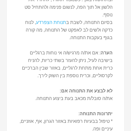
הלשון אל תוך הפה, לנשום פנימה ולהתחיל סט
נוסף.
בסיום התנוחה, לשבת ב
תנוחת הצפרדע
, לנוח
כדקה ולשים לב לאפקט של התנוחה, מה קורה
בגוף בעקבות התנוחה.
הערה
: אם את/ה מרגיש/ה אי נוחות ברגליים
בישיבה לעיל, ניתן להעזר בשתי כריות, להניח
כרית אחת מתחת לרגליים, באזור שבין הברכיים
לקרסוליים, וכרית נוספת בין השוק לירך.
לא לבצע את התנוחה אם:
את/ה סובל/ת מכאב בעת ביצוע התנוחה.
יתרונות התנוחה
:
* טיפול בבעיות רפואיות באזור הגרון, אף, אוזניים,
עיניים ופה.