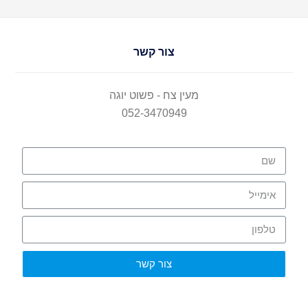
צור קשר
מעין צח - פשוט יוגה
052-3470949
צור קשר