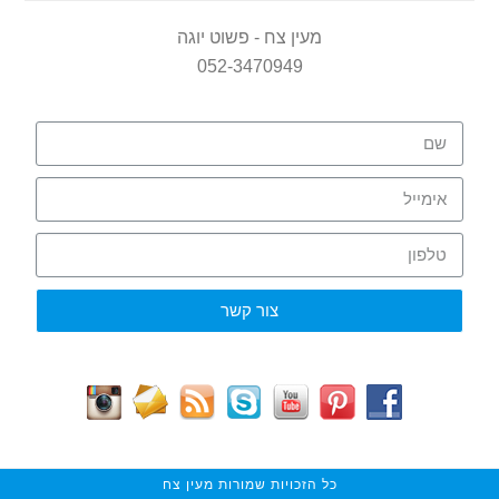
מעין צח - פשוט יוגה
052-3470949
צור קשר
כל הזכויות שמורות מעין צח