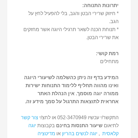
יתרונות התנוחה:
* חיזוק שרירי הבטן והגב, בלי להפעיל לחץ על
הגב.
* תנוחת הכנה לשאר תרגילי היוגה אשר מחזקים
את שרירי הבטן.
רמת קושי:
מתחילים
המידע בדף זה ניתן כהשלמה לשיעורי היוגה
ואינו מהווה תחליף ללימוד התנוחות ישירות
ממורה יוגה מוסמך. אין הנהלת האתר
אחראית לתוצאות התרגול על סמך מידע זה.
התקשר/י עכשיו 052-3470949 או לחצ/י
צור קשר
לתיאום
שיעור התנסות בחינם
בקבוצות
יוגה
קלאסית
,
יוגה לנשים בהריון
או
מדיטציה