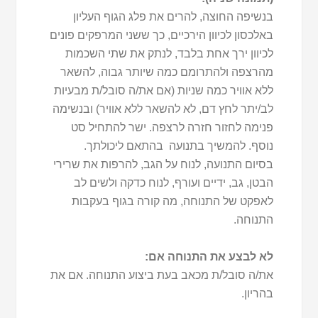
בנשיפה החוצה, להרים את פלג הגוף העליון
באלכסון לכיוון הירכיים, כך ששני המרפקים פונים
לכיוון ירך אחת בלבד, לנתק את שתי השכמות
מהרצפה ולהתרומם כמה שיותר גבוה, להשאר
ללא אוויר כמה שניות (אם את/ה סובל/ת מבעיות
לב/יתר לחץ דם, לא להשאר ללא אוויר) ובנשימה
פנימה לחזור חזרה לרצפה. ישר להתחיל סט
נוסף. להמשיך בתנועה בהתאם ליכולתך.
בסיום התנועה, לנוח על הגב, להרפות את שרירי
הבטן, גב, ידיים ועורף, לנוח כדקה ולשים לב
לאפקט של התנוחה, מה קורה בגוף בעקבות
התנוחה.
לא לבצע את התנוחה אם:
את/ה סובל/ת מכאב בעת ביצוע התנוחה. אם את
בהריון.