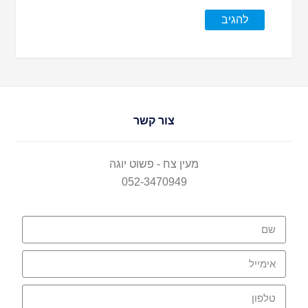
צור קשר
מעין צח - פשוט יוגה
052-3470949