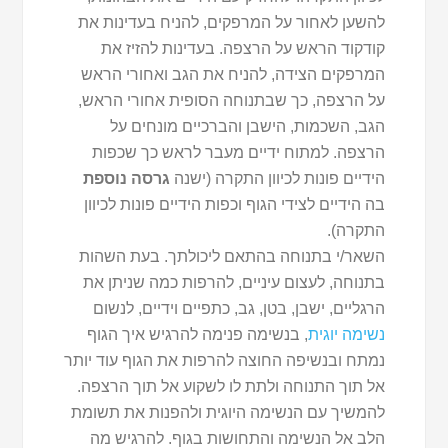
להשען לאחור על המרפקים, להניח בעדינות את
קודקוד הראש על הרצפה. בעדינות להזיז את
המרפקים הצידה, להניח את הגב ואחורי הראש
על הרצפה, כך שבתנוחה הסופית אחורי הראש,
הגב, השכמות, הישבן והברכיים מונחים על
הרצפה. למתוח ידיים מעבר לראש כך שכפות
הידיים פונות לכיוון התקרה (ישנה
גרסה נוספת
בה הידיים לצידי הגוף וכפות הידיים פונות לכיוון
התקרה).
השאר/י בתנוחה בהתאם ליכולתך. בעת השהות
בתנוחה, לעצום עיניים, להרפות כמה שניתן את
הרגליים, ישבן, בטן, גב, כתפיים וידיים, לנשום
נשימה יוגית
, בנשימה פנימה להרגיש איך הגוף
נמתח ובנשיפה החוצה להרפות את הגוף עוד יותר
אל תוך התנוחה ולתת לו לשקוע אל תוך הרצפה.
להמשיך עם הנשימה היוגית ולהפנות את תשומת
הלב אל הנשימה והתחושות בגוף. להרגיש מה