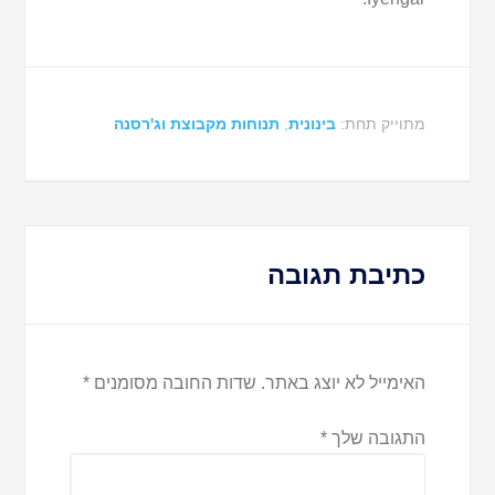
מתוייק תחת:
בינונית
,
תנוחות מקבוצת וג'רסנה
כתיבת תגובה
האימייל לא יוצג באתר.
שדות החובה מסומנים
*
התגובה שלך
*