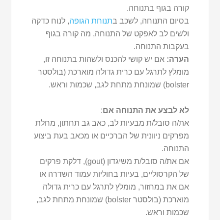
קורה בגוף בתנוחה.
בסיום התנוחה, לשכב ב
תנוחת הגופה
, לנוח כדקה
ולשים לב לאפקט של התנוחה, מה קורה בגוף
בעקבות התנוחה.
הערה
:
אם יש קושי להכנס ולשהות בתנוחה זו,
מומלץ לתרגל עם כרית גדולה מוארכת (בולסטר
bolster) שמונחת מתחת לגב, שכמות וראש.
לא לבצע את התנוחה אם
:
את/ה סובל/ת מבעיות לב, כאב גב תחתון, מחלת
מפרקים ניוונית של הברכיים או מכאב בעת ביצוע
התנוחה.
אם את/ה סובל/ת משיגדון (gout), דלקת פרקים
של הקרסוליים, בעיות בחוליות עמוד השדרה או
אם את במחזור, מומלץ לתרגל עם כרית גדולה
מוארכת (בולסטר bolster) שמונחת מתחת לגב,
שכמות וראש.