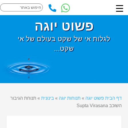
פשוט יוגה
לגלות אי של שקט בעולם של אי
שקט...
דף הבית פשוט יוגה
»
תנוחות יוגה
»
בינונית
»
תנוחת הגיבור
השוכב Supta Virasana