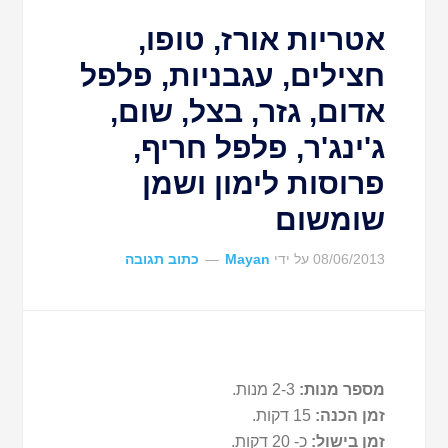
אטריות אורז, טופו,
חצילים, עגבניות, פלפל
אדום, גזר, בצל, שום,
ג'ינג'ר, פלפל חריף,
פרוסות לימון ושמן
שומשום
08/06/2013
על ידי
Mayan
כתוב תגובה
מספר מנות:
2-3 מנות.
זמן הכנה:
15 דקות.
זמן בישול:
כ- 20 דקות.