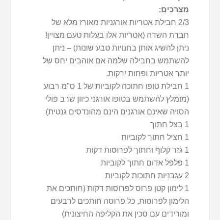
מצרכים:
2/3 חבילת אטריות אורגניות מאורז מלא של
חברת השדה (אטריות אלו בעלות טעם מצויין!
ניתן להשיג אותן בחנויות טבע שונות) – ניתן
להשתמש בחבילה שלמה אם אוהבים יחס של
יותר אטריות ופחות ירקות.
1 חבילת טופו חתוכה לקוביות של 1 ס"מ רבוע
(מומלץ להשתמש בטופו אורגני כיוון שרב פולי
הסויה שאינם אורגנים הינם מהונדסים גנטית)
1 בצל חתוך
1 חציל חתוך לקוביות
1 גזר קלוף וחתוך לפרוסות דקות
1 פלפל אדום חתוך לקוביות
2 עגבניות חתוכות לקוביות
1 לימון קטן פרוס לפרוסות דקות (חותכים את
הלימון לפרוסות, כל פרוסה חותכים לרבעים
ומורידים עם סכין את הקליפה החיצונית)