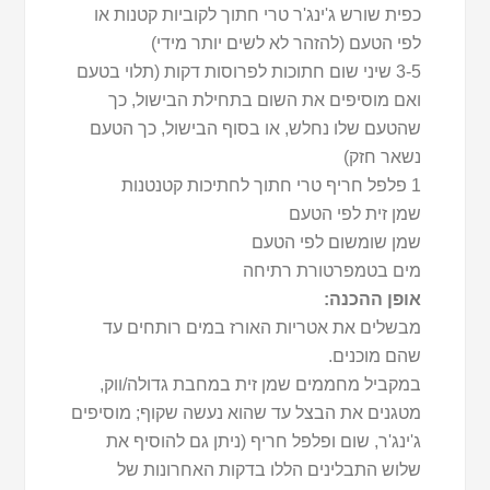
כפית שורש ג'ינג'ר טרי חתוך לקוביות קטנות או
לפי הטעם (להזהר לא לשים יותר מידי)
3-5 שיני שום חתוכות לפרוסות דקות (תלוי בטעם
ואם מוסיפים את השום בתחילת הבישול, כך
שהטעם שלו נחלש, או בסוף הבישול, כך הטעם
נשאר חזק)
1 פלפל חריף טרי חתוך לחתיכות קטנטנות
שמן זית לפי הטעם
שמן שומשום לפי הטעם
מים בטמפרטורת רתיחה
אופן ההכנה:
מבשלים את אטריות האורז במים רותחים עד
שהם מוכנים.
במקביל מחממים שמן זית במחבת גדולה/ווק,
מטגנים את הבצל עד שהוא נעשה שקוף; מוסיפים
ג'ינג'ר, שום ופלפל חריף (ניתן גם להוסיף את
שלוש התבלינים הללו בדקות האחרונות של