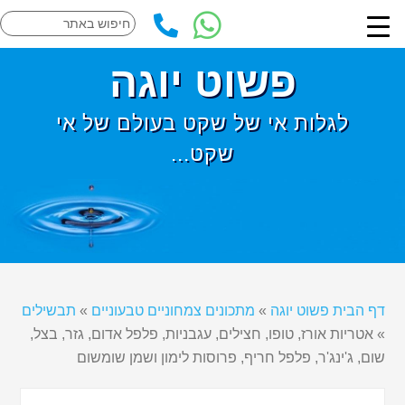
פשוט יוגה
לגלות אי של שקט בעולם של אי
שקט...
דף הבית פשוט יוגה
»
מתכונים צמחוניים טבעוניים
»
תבשילים
»
אטריות אורז, טופו, חצילים, עגבניות, פלפל אדום, גזר, בצל,
שום, ג'ינג'ר, פלפל חריף, פרוסות לימון ושמן שומשום