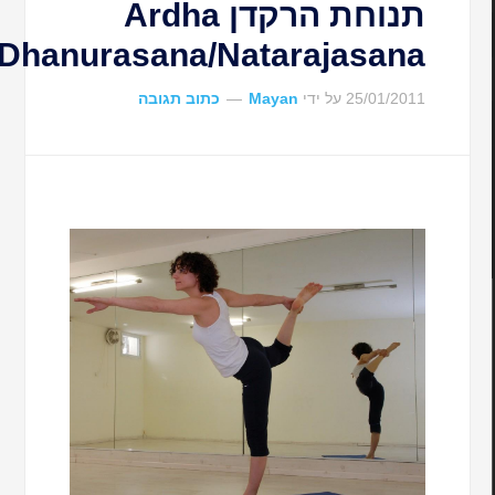
תנוחת הרקדן Ardha
Dhanurasana/Natarajasana
25/01/2011
על ידי
Mayan
כתוב תגובה