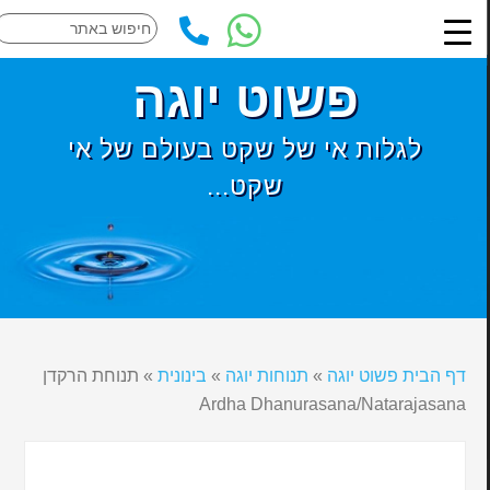
פשוט יוגה
לגלות אי של שקט בעולם של אי
שקט...
דף הבית פשוט יוגה
»
תנוחות יוגה
»
בינונית
»
תנוחת הרקדן
Ardha Dhanurasana/Natarajasana