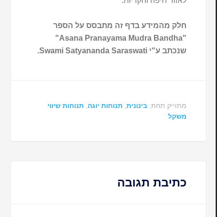
לאזור חיפה והקריות.
חלק מהמידע בדף זה מתבסס על הספר
"Asana Pranayama Mudra Bandha"
שנכתב ע"י Swami Satyananda Saraswati.
מתוייק תחת:
בינונית
,
תנוחות יוגה
,
תנוחות שיווי
משקל
כתיבת תגובה