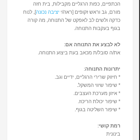
הכתפיים, כפות הרגליים מקבילות, בית חזה
מורם, גב וראש זקופים [ראה/י
יציבה נכונה
], לנוח
כדקה ולשים לב לאפקט של התנוחה, מה קורה
בגוף בעקבות התנוחה.
לא לבצע את התנוחה אם
:
את/ה סובל/ת מכאב בעת ביצוע התנוחה.
יתרונות התנוחה
:
* חיזוק שרירי הרגליים, ידיים וגב.
* שיפור שיווי המשקל.
* איזון מערכת העצבים.
* שיפור יכולת הריכוז.
* שיפור השליטה בגוף.
רמת קושי
:
בינונית