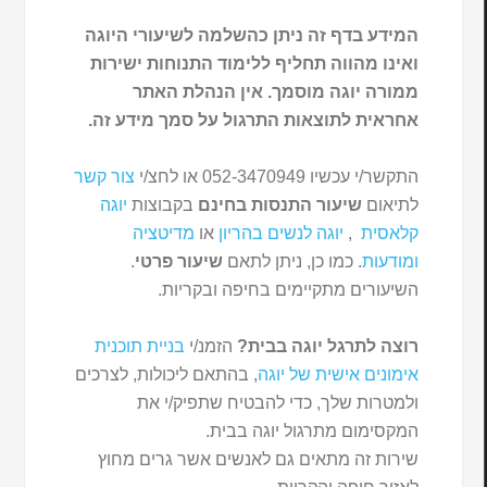
המידע בדף זה ניתן כהשלמה לשיעורי היוגה
ואינו מהווה תחליף ללימוד התנוחות ישירות
ממורה יוגה מוסמך. אין הנהלת האתר
אחראית לתוצאות התרגול על סמך מידע זה.
התקשר/י עכשיו 052-3470949 או לחצ/י
צור קשר
לתיאום
שיעור התנסות בחינם
בקבוצות
יוגה
קלאסית
,
יוגה לנשים בהריון
או
מדיטציה
ומודעות
. כמו כן, ניתן לתאם
שיעור פרטי
.
השיעורים מתקיימים בחיפה ובקריות.
רוצה לתרגל יוגה בבית?
הזמנ/י
בניית תוכנית
אימונים אישית של יוגה
, בהתאם ליכולות, לצרכים
ולמטרות שלך, כדי להבטיח שתפיק/י את
המקסימום מתרגול יוגה בבית.
שירות זה מתאים גם לאנשים אשר גרים מחוץ