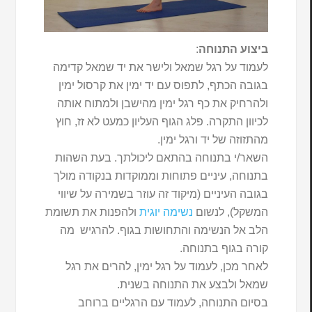
ביצוע התנוחה
:
לעמוד על רגל שמאל ולישר את יד שמאל קדימה
בגובה הכתף, לתפוס עם יד ימין את קרסול ימין
ולהרחיק את כף רגל ימין מהישבן ולמתוח אותה
לכיוון התקרה. פלג הגוף העליון כמעט לא זז, חוץ
מהתזוזה של יד ורגל ימין.
השאר/י בתנוחה בהתאם ליכולתך. בעת השהות
בתנוחה, עיניים פתוחות וממוקדות בנקודה מולך
בגובה העיניים (מיקוד זה עוזר בשמירה על שיווי
המשקל), לנשום
נשימה יוגית
ולהפנות את תשומת
הלב אל הנשימה והתחושות בגוף. להרגיש מה
קורה בגוף בתנוחה.
לאחר מכן, לעמוד על רגל ימין, להרים את רגל
שמאל ולבצע את התנוחה בשנית.
בסיום התנוחה, לעמוד עם הרגליים ברוחב