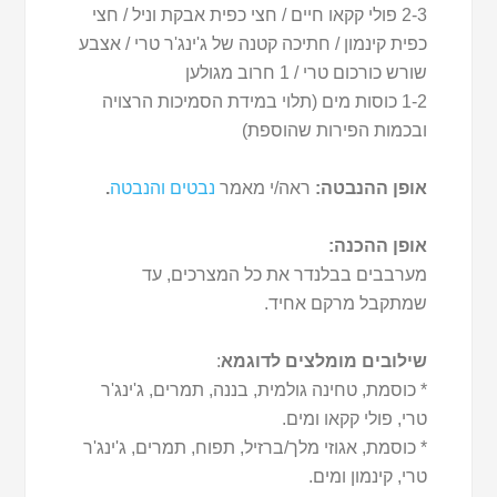
2-3 פולי קקאו חיים / חצי כפית אבקת וניל / חצי
כפית קינמון / חתיכה קטנה של ג'ינג'ר טרי / אצבע
שורש כורכום טרי / 1 חרוב מגולען
1-2 כוסות מים (תלוי במידת הסמיכות הרצויה
ובכמות הפירות שהוספת)
אופן ההנבטה:
ראה/י מאמר
נבטים והנבטה
.
אופן ההכנה:
מערבבים בבלנדר את כל המצרכים, עד
שמתקבל מרקם אחיד.
שילובים מומלצים לדוגמא
:
* כוסמת, טחינה גולמית, בננה, תמרים, ג'ינג'ר
טרי, פולי קקאו ומים.
* כוסמת, אגוזי מלך/ברזיל, תפוח, תמרים, ג'ינג'ר
טרי, קינמון ומים.