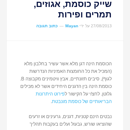
שייק כוסמת, אגוזים,
תמרים ופירות
27/08/2013
על ידי
Mayan
כתוב תגובה
הכוסמת הינה דגן מלא אשר עשיר בחלבון מלא
(המכיל את כל החומצות האמיניות הנדרשות
לגוף), סיבים תזונתיים, אבץ וויטמינים מקבוצה B.
כוסמת הינה בין הדגנים היחידים אשר לא מכילים
גלוטן. לחצ/י על הקישור ל
פירוט היתרונות
הבריאותיים של כוסמת מונבטת
.
נבטים הינם קטניות, דגנים, גרעינים או זרעים
שהוציאו שורש, גבעול ועלים בעקבות תהליך