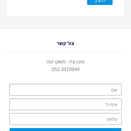
צור קשר
מעין צח - פשוט יוגה
052-3470949