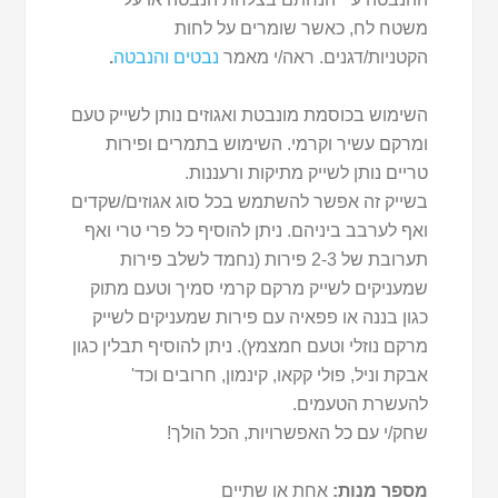
משטח לח, כאשר שומרים על לחות
הקטניות/דגנים. ראה/י מאמר
נבטים והנבטה
.
השימוש בכוסמת מונבטת ואגוזים נותן לשייק טעם
ומרקם עשיר וקרמי. השימוש בתמרים ופירות
טריים נותן לשייק מתיקות ורעננות.
בשייק זה אפשר להשתמש בכל סוג אגוזים/שקדים
ואף לערבב ביניהם. ניתן להוסיף כל פרי טרי ואף
תערובת של 2-3 פירות (נחמד לשלב פירות
שמעניקים לשייק מרקם קרמי סמיך וטעם מתוק
כגון בננה או פפאיה עם פירות שמעניקים לשייק
מרקם נוזלי וטעם חמצמץ). ניתן להוסיף תבלין כגון
אבקת וניל, פולי קקאו, קינמון, חרובים וכד'
להעשרת הטעמים.
שחק/י עם כל האפשרויות, הכל הולך!
מספר מנות:
אחת או שתיים