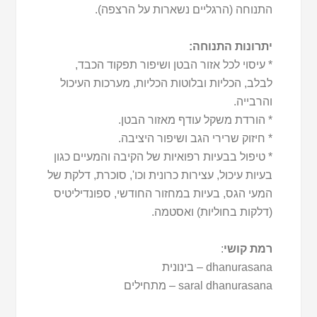
התנוחה (הרגליים נשארות על הרצפה).
יתרונות התנוחה:
* עיסוי לכל אזור הבטן ושיפור תפקוד הכבד,
לבלב, הכליות ובלוטות הכליות, מערכות העיכול
והרבייה.
* הורדת משקל עודף מאזור הבטן.
* חיזוק שרירי הגב ושיפור היציבה.
* טיפול בבעיות רפואיות של הקיבה והמעיים כגון
בעיות עיכול, עצירות כרונית וכו', סוכרת, דלקת של
המעי הגס, בעיות במחזור החודשי, ספונדיליטיס
(דלקות בחוליות) ואסטמה.
רמת קושי
:
dhanurasana – בינונית
saral dhanurasana – מתחילים