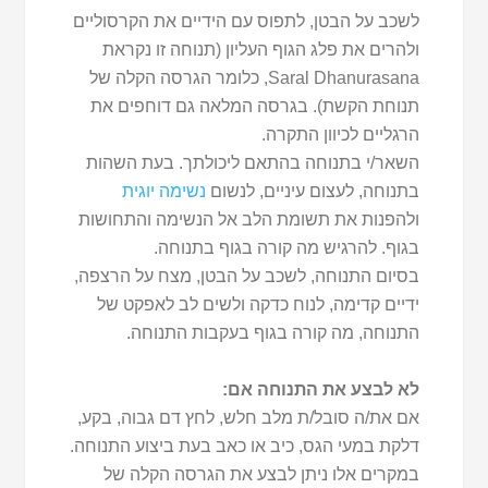
לשכב על הבטן, לתפוס עם הידיים את הקרסוליים
ולהרים את פלג הגוף העליון (תנוחה זו נקראת
Saral Dhanurasana, כלומר הגרסה הקלה של
תנוחת הקשת). בגרסה המלאה גם דוחפים את
הרגליים לכיוון התקרה.
השאר/י בתנוחה בהתאם ליכולתך. בעת השהות
בתנוחה, לעצום עיניים, לנשום
נשימה יוגית
ולהפנות את תשומת הלב אל הנשימה והתחושות
בגוף. להרגיש מה קורה בגוף בתנוחה.
בסיום התנוחה, לשכב על הבטן, מצח על הרצפה,
ידיים קדימה, לנוח כדקה ולשים לב לאפקט של
התנוחה, מה קורה בגוף בעקבות התנוחה.
לא לבצע את התנוחה אם:
אם את/ה סובל/ת מלב חלש, לחץ דם גבוה, בקע,
דלקת במעי הגס, כיב או כאב בעת ביצוע התנוחה.
במקרים אלו ניתן לבצע את הגרסה הקלה של