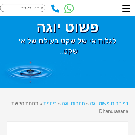
פשוט יוגה
לגלות אי של שקט בעולם של אי
שקט...
דף הבית פשוט יוגה
»
תנוחות יוגה
»
בינונית
»
תנוחת הקשת
Dhanurasana