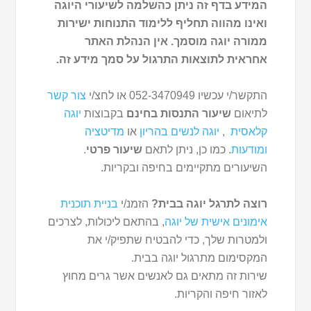
המידע בדף זה ניתן כהשלמה לשיעורי היוגה
ואינו מהווה תחליף ללימוד התנוחות ישירות
ממורה יוגה מוסמך. אין הנהלת האתר
אחראית לתוצאות התרגול על סמך מידע זה.
התקשר/י עכשיו 052-3470949 או לחצ/י
צור קשר
לתיאום
שיעור התנסות בחינם
בקבוצות
יוגה
קלאסית
,
יוגה לנשים בהריון
או
מדיטציה
ומודעות
. כמו כן, ניתן לתאם
שיעור פרטי
.
השיעורים מתקיימים בחיפה ובקריות.
רוצה לתרגל יוגה בבית?
הזמנ/י
בניית תוכנית
אימונים אישית של יוגה
, בהתאם ליכולות, לצרכים
ולמטרות שלך, כדי להבטיח שתפיק/י את
המקסימום מתרגול יוגה בבית.
שירות זה מתאים גם לאנשים אשר גרים מחוץ
לאזור חיפה והקריות.