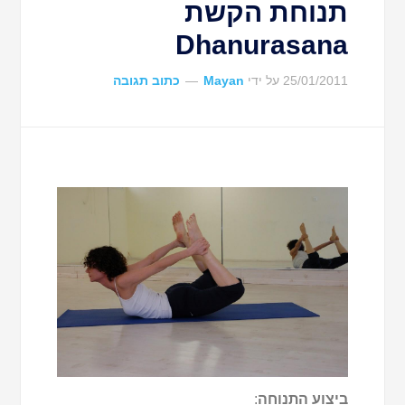
תנוחת הקשת
Dhanurasana
25/01/2011
על ידי
Mayan
כתוב תגובה
ביצוע התנוחה
: