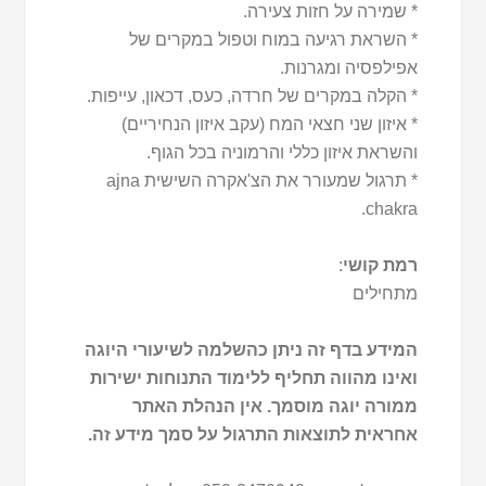
* שמירה על חזות צעירה.
* השראת רגיעה במוח וטפול במקרים של
אפילפסיה ומגרנות.
* הקלה במקרים של חרדה, כעס, דכאון, עייפות.
* איזון שני חצאי המח (עקב איזון הנחיריים)
והשראת איזון כללי והרמוניה בכל הגוף.
* תרגול שמעורר את הצ'אקרה השישית ajna
chakra.
רמת קושי
:
מתחילים
המידע בדף זה ניתן כהשלמה לשיעורי היוגה
ואינו מהווה תחליף ללימוד התנוחות ישירות
ממורה יוגה מוסמך. אין הנהלת האתר
אחראית לתוצאות התרגול על סמך מידע זה.