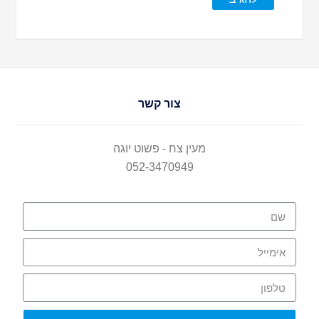
צור קשר
מעין צח - פשוט יוגה
052-3470949