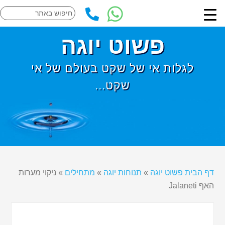
פשוט יוגה
לגלות אי של שקט בעולם של אי
שקט...
דף הבית פשוט יוגה
»
תנוחות יוגה
»
מתחילים
»
ניקוי מערות
האף Jalaneti