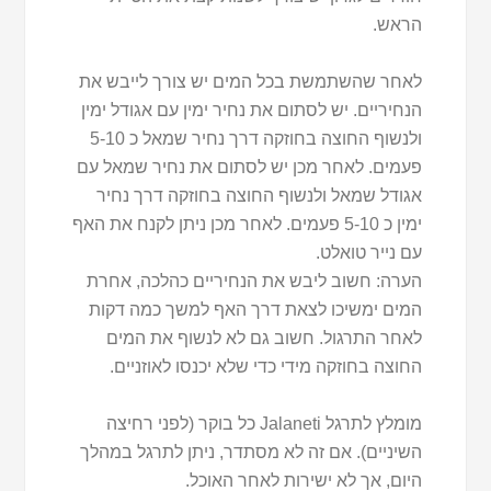
הראש.
לאחר שהשתמשת בכל המים יש צורך לייבש את
הנחיריים. יש לסתום את נחיר ימין עם אגודל ימין
ולנשוף החוצה בחוזקה דרך נחיר שמאל כ 5-10
פעמים. לאחר מכן יש לסתום את נחיר שמאל עם
אגודל שמאל ולנשוף החוצה בחוזקה דרך נחיר
ימין כ 5-10 פעמים. לאחר מכן ניתן לקנח את האף
עם נייר טואלט.
הערה: חשוב ליבש את הנחיריים כהלכה, אחרת
המים ימשיכו לצאת דרך האף למשך כמה דקות
לאחר התרגול. חשוב גם לא לנשוף את המים
החוצה בחוזקה מידי כדי שלא יכנסו לאוזניים.
מומלץ לתרגל Jalaneti כל בוקר (לפני רחיצה
השיניים). אם זה לא מסתדר, ניתן לתרגל במהלך
היום, אך לא ישירות לאחר האוכל.