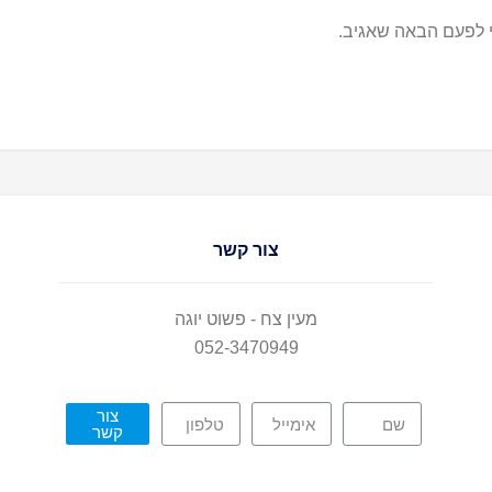
 לפעם הבאה שאגיב.
צור קשר
מעין צח - פשוט יוגה
052-3470949
צור
קשר