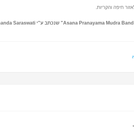
זור חיפה והקריות.
ה