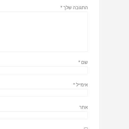
התגובה שלך
*
שם
*
אימייל
*
אתר