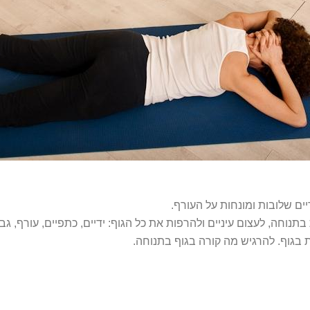
ים שלובות ומונחות על העורף.
חה, לעצום עיניים ולהרפות את כל הגוף: ידיים, כתפיים, עורף, גב, ב
בגוף. להרגיש מה קורה בגוף בתנוחה.