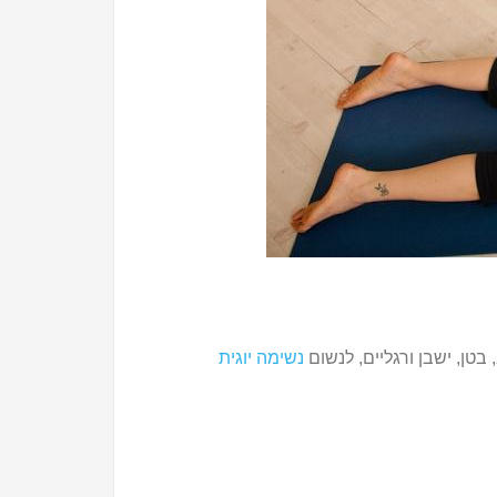
טן, ישבן ורגליים, לנשום
נשימה יוגית