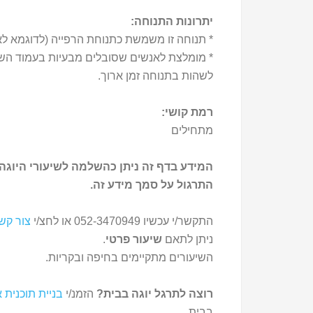
יתרונות התנוחה:
* תנוחה זו משמשת כתנוחת הרפייה (לדוגמא לאח
לשהות בתנוחה זמן ארוך.
רמת קושי:
מתחילים
המידע בדף זה ניתן כהשלמה לשיעורי היוגה 
התרגול על סמך מידע זה.
התקשר/י עכשיו 052-3470949 או לחצ/י
צור קש
ניתן לתאם
שיעור פרטי
.
השיעורים מתקיימים בחיפה ובקריות.
רוצה לתרגל יוגה בבית?
הזמנ/י
בניית תוכנית א
בבית.