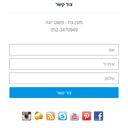
צור קשר
מעין צח - פשוט יוגה
052-3470949
צור קשר