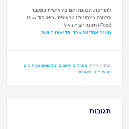
להדרכה, הכוונה ותמיכה אישית במעבר
לתזונה צמחונית / טבעונית / רואו פוד
Raw
Food
/ תזונה יוגית
ראה/י:
תזונה אחד על אחד
ו
סדנאות בישול
.
מתוייק תחת:
ממרחים ורטבים
,
מתכונים צמחוניים
טבעוניים
,
רואו פוד
תגובות