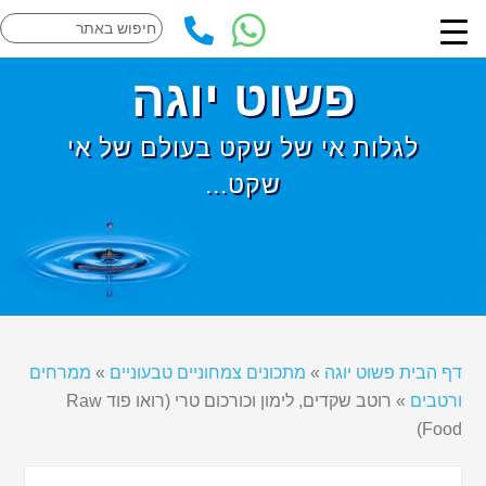
פשוט יוגה
לגלות אי של שקט בעולם של אי
שקט...
דף הבית פשוט יוגה
»
מתכונים צמחוניים טבעוניים
»
ממרחים
ורטבים
»
רוטב שקדים, לימון וכורכום טרי (רואו פוד Raw
Food)