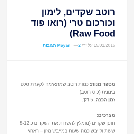
רוטב שקדים, לימון
וכורכום טרי (רואו פוד
Raw Food)
15/01/2015
על ידי
2 תגובות
Mayan
מספר מנות
: כמות רוטב שמתאימה לקערת סלט
בינונית (כוס רוטב)
זמן הכנה:
5 דק'.
מצרכים:
חופן שקדים (מומלץ להשרות את השקדים כ 8-12
שעות ולייבש כמה שעות במייבש מזון – ראה/י