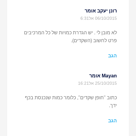
רונן יעקב
אומר
06/10/2015 אל6:31
לא מובן לי . יש הגדרת כמויות של כל המרכיבים
פרט לחשוב (השקדים).
הגב
Mayan
אומר
25/10/2015 אל16:21
כתוב "חופן שקדים", כלומר כמות שנכנסת בכף
ידך.
הגב