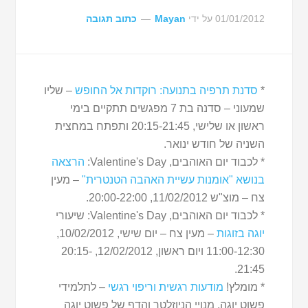
01/01/2012
על ידי
Mayan
כתוב תגובה
*
סדנת תרפיה בתנועה: רוקדות אל החופש
– שליו
שמעוני – סדנה בת 7 מפגשים תתקיים בימי
ראשון או שלישי, 20:15-21:45 ותפתח במחצית
השניה של חודש ינואר.
* לכבוד יום האוהבים, Valentine's Day:
הרצאה
בנושא "אומנות עשיית האהבה הטנטרית"
– מעין
צח – מוצ"ש 11/02/2012, 20:00-22:00.
* לכבוד יום האוהבים, Valentine's Day: שיעורי
יוגה בזוגות
– מעין צח – יום שישי, 10/02/2012,
11:00-12:30 ויום ראשון, 12/02/2012, 20:15-
21:45.
* מומלץ!
מודעות רגשית וריפוי רגשי
– לתלמידי
פשוט יוגה, מנויי הניוזלטר והדף של פשוט יוגה