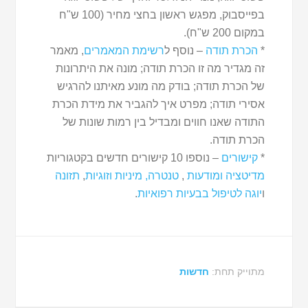
בפייסבוק, מפגש ראשון בחצי מחיר (100 ש"ח
במקום 200 ש"ח).
*
הכרת תודה
– נוסף ל
רשימת המאמרים
, מאמר
זה מגדיר מה זו הכרת תודה; מונה את היתרונות
של הכרת תודה; בודק מה מונע מאיתנו להרגיש
אסירי תודה; מפרט איך להגביר את מידת הכרת
התודה שאנו חווים ומבדיל בין רמות שונות של
הכרת תודה.
*
קישורים
– נוספו 10 קישורים חדשים בקטגוריות
מדיטציה ומודעות
,
טנטרה, מיניות וזוגיות
,
תזונה
ו
יוגה לטיפול בבעיות רפואיות
.
מתוייק תחת:
חדשות