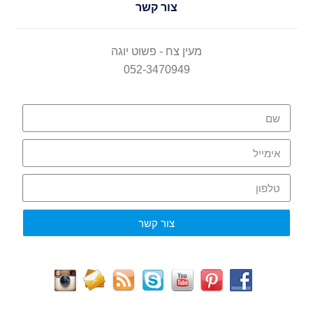
צור קשר
מעין צח - פשוט יוגה
052-3470949
צור קשר