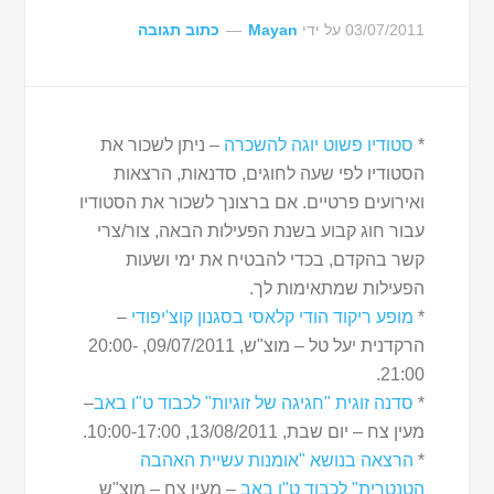
03/07/2011
על ידי
Mayan
כתוב תגובה
*
סטודיו פשוט יוגה להשכרה
– ניתן לשכור את
הסטודיו לפי שעה לחוגים, סדנאות, הרצאות
ואירועים פרטיים. אם ברצונך לשכור את הסטודיו
עבור חוג קבוע בשנת הפעילות הבאה, צור/צרי
קשר בהקדם, בכדי להבטיח את ימי ושעות
הפעילות שמתאימות לך.
*
מופע ריקוד הודי קלאסי בסגנון קוצ'יפודי
–
הרקדנית יעל טל – מוצ"ש, 09/07/2011, 20:00-
21:00.
*
סדנה זוגית "חגיגה של זוגיות" לכבוד ט"ו באב
–
מעין צח – יום שבת, 13/08/2011, 10:00-17:00.
*
הרצאה בנושא "אומנות עשיית האהבה
הטנטרית" לכבוד ט"ו באב
– מעין צח – מוצ"ש