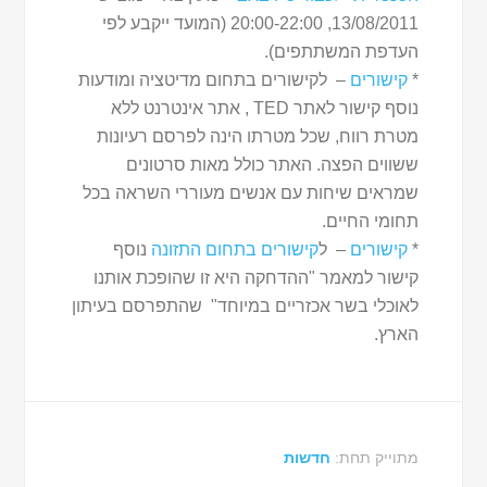
13/08/2011, 20:00-22:00 (המועד ייקבע לפי
העדפת המשתתפים).
*
קישורים
– לקישורים בתחום מדיטציה ומודעות
נוסף קישור לאתר TED , אתר אינטרנט ללא
מטרת רווח, שכל מטרתו הינה לפרסם רעיונות
ששווים הפצה. האתר כולל מאות סרטונים
שמראים שיחות עם אנשים מעוררי השראה בכל
תחומי החיים.
*
קישורים
– ל
קישורים בתחום התזונה
נוסף
קישור למאמר "ההדחקה היא זו שהופכת אותנו
לאוכלי בשר אכזריים במיוחד" שהתפרסם בעיתון
הארץ.
מתוייק תחת:
חדשות