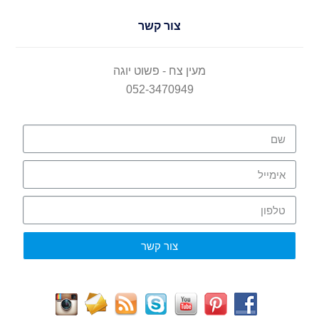
צור קשר
מעין צח - פשוט יוגה
052-3470949
צור קשר