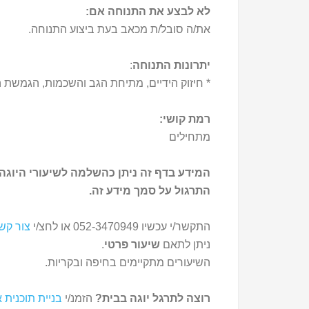
לא לבצע את התנוחה אם:
את/ה סובל/ת מכאב בעת ביצוע התנוחה.
יתרונות התנוחה
:
* חיזוק הידיים, מתיחת הגב והשכמות, הגמשת ה
רמת קושי:
מתחילים
המידע בדף זה ניתן כהשלמה לשיעורי היוגה 
התרגול על סמך מידע זה.
התקשר/י עכשיו 052-3470949 או לחצ/י
צור קש
ניתן לתאם
שיעור פרטי
.
השיעורים מתקיימים בחיפה ובקריות.
רוצה לתרגל יוגה בבית?
הזמנ/י
בניית תוכנית א