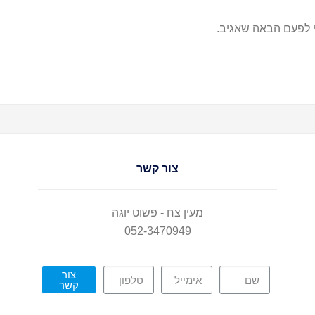
 לפעם הבאה שאגיב.
צור קשר
מעין צח - פשוט יוגה
052-3470949
צור
קשר