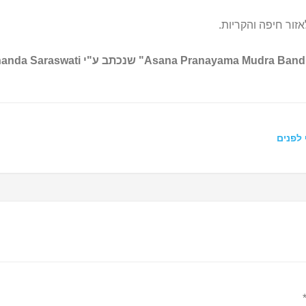
זור חיפה והקריות.
 לפנים