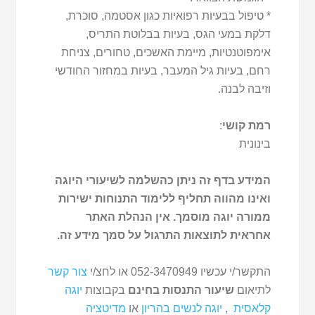
* טיפול בבעיות רפואיות כגון אסטמה, סוכרת,
דלקת במעי הגס, בעיות בבלוטת התריס,
אימפוטנטיות, מיימת האשכים, טחורים, צניחת
רחם, בעיות גיל המעבר, בעיות במחזור החודשי
וזיבה לבנה.
רמת קושי
:
בינונית
המידע בדף זה ניתן כהשלמה לשיעורי היוגה
ואינו מהווה תחליף ללימוד התנוחות ישירות
ממורה יוגה מוסמך. אין הנהלת האתר
אחראית לתוצאות התרגול על סמך מידע זה.
התקשר/י עכשיו 052-3470949 או לחצ/י
צור קשר
לתיאום
שיעור התנסות בחינם
בקבוצות
יוגה
קלאסית
,
יוגה לנשים בהריון
או
מדיטציה