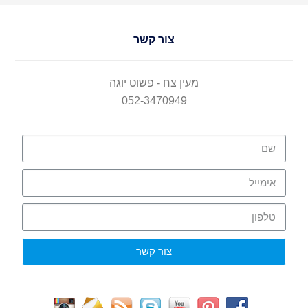
צור קשר
מעין צח - פשוט יוגה
052-3470949
צור קשר