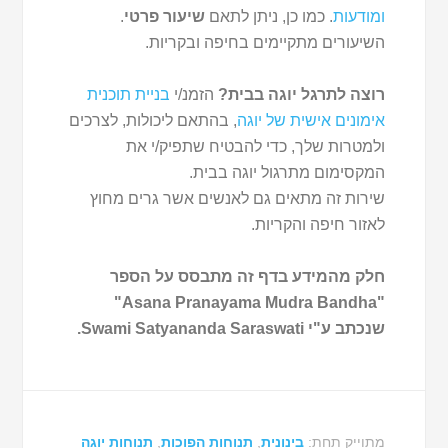
ומודעות
. כמו כן, ניתן לתאם
שיעור פרטי
.
השיעורים מתקיימים בחיפה ובקריות.
רוצה לתרגל יוגה בבית?
הזמנ/י
בניית תוכנית
אימונים אישית של יוגה
, בהתאם ליכולות, לצרכים
ולמטרות שלך, כדי להבטיח שתפיק/י את
המקסימום מתרגול יוגה בבית.
שירות זה מתאים גם לאנשים אשר גרים מחוץ
לאזור חיפה והקריות.
חלק מהמידע בדף זה מתבסס על הספר
"Asana Pranayama Mudra Bandha"
שנכתב ע"י Swami Satyananda Saraswati.
מתוייק תחת:
בינונית
,
תנוחות הפוכות
,
תנוחות יוגה