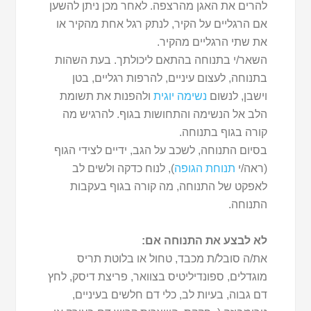
להרים את האגן מהרצפה. לאחר מכן ניתן להשען
אם הרגליים על הקיר, לנתק רגל אחת מהקיר או
את שתי הרגליים מהקיר.
השאר/י בתנוחה בהתאם ליכולתך. בעת השהות
בתנוחה, לעצום עיניים, להרפות רגליים, בטן
וישבן, לנשום
נשימה יוגית
ולהפנות את תשומת
הלב אל הנשימה והתחושות בגוף. להרגיש מה
קורה בגוף בתנוחה.
בסיום התנוחה, לשכב על הגב, ידיים לצידי הגוף
(ראה/י
תנוחת הגופה
), לנוח כדקה ולשים לב
לאפקט של התנוחה, מה קורה בגוף בעקבות
התנוחה.
לא לבצע את התנוחה אם:
את/ה סובל/ת מכבד, טחול או בלוטת תריס
מוגדלים, ספונדיליטיס בצוואר, פריצת דיסק, לחץ
דם גבוה, בעיות לב, כלי דם חלשים בעיניים,