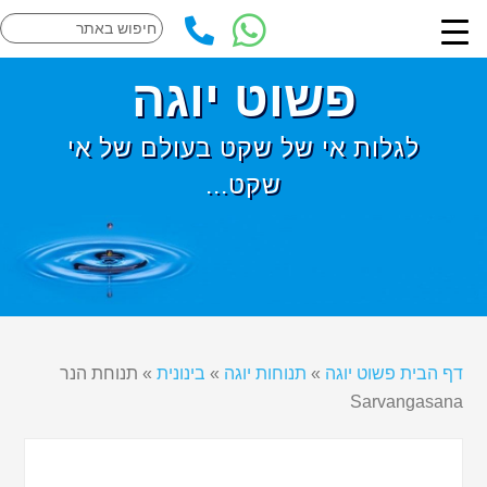
פשוט יוגה
לגלות אי של שקט בעולם של אי
שקט...
דף הבית פשוט יוגה
»
תנוחות יוגה
»
בינונית
»
תנוחת הנר
Sarvangasana