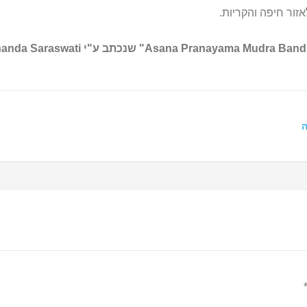
זור חיפה והקריות.
ה