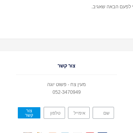
 לפעם הבאה שאגיב.
צור קשר
מעין צח - פשוט יוגה
052-3470949
צור
קשר