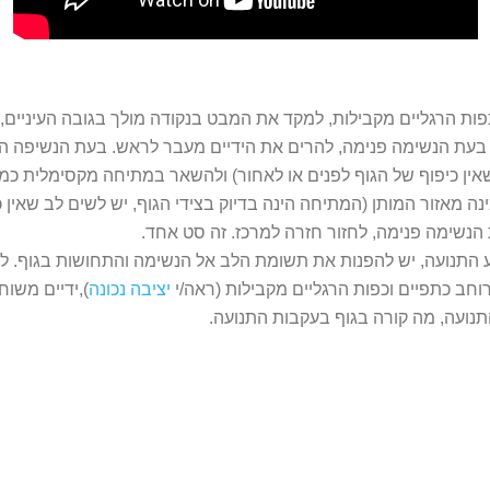
פות הרגליים מקבילות, למקד את המבט בנקודה מולך בגובה העיניים,
 בעת הנשימה פנימה, להרים את הידיים מעבר לראש. בעת הנשיפה ה
שאין כיפוף של הגוף לפנים או לאחור) ולהשאר במתיחה מקסימלית כמה
 מאזור המותן (המתיחה הינה בדיוק בצידי הגוף, יש לשים לב שאין כ
הנשימה פנימה, לחזור חזרה למרכז. זה סט אחד.
 התנועה, יש להפנות את תשומת הלב אל הנשימה והתחושות בגוף. לה
וחב כתפיים וכפות הרגליים מקבילות (ראה/י
יציבה נכונה
),ידיים משוח
תנועה, מה קורה בגוף בעקבות התנועה.