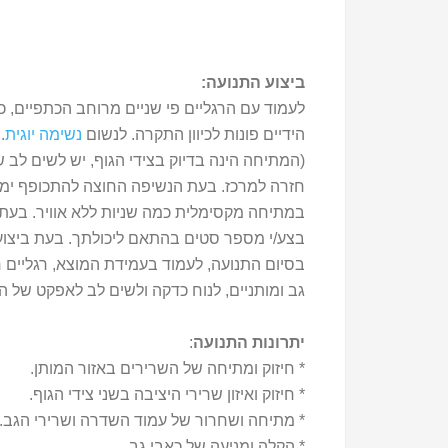
ביצוע התנועה:
לעמוד עם הרגליים פי שניים מרוחב הכתפיים, כ
הידיים פונות לכיוון התקרה. לנשום
נשימה יוגית
.
(המתיחה הינה בדיוק בצידי הגוף, יש לשים לב 
חזרה למרכז. בעת הנשיפה החוצה להתכופף ימינה
במתיחה מקסימלית כמה שניות ללא אוויר. בעת 
בצע/י מספר סטים בהתאם ליכולתך. בעת ביצוע
בסיום התנועה, לעמוד בעמידת המוצא, רגליים ר
גב ומותניים, לנוח כדקה ולשים לב לאפקט של ה
יתרונות התנועה
:
* חיזוק ומתיחה של השרירים באזור המותן.
* חיזוק ואיזון שרירי היציבה בשני צידי הגוף.
* מתיחה ושחרור של עמוד השדרה ושרירי הגב.
* הקלה ומניעה של כאבי גב.