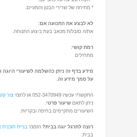
* מתיחה של שרירי הבטן והמעיים.
לא לבצע את התנועה אם:
את/ה סובל/ת מכאב בעת ביצוע התנוחה.
רמת קושי
:
מתחילים
מידע בדף זה ניתן כהשלמה לשיעורי היוגה ו
על סמך מידע זה.
התקשר/י עכשיו 052-3470949 או לחצ/י
צור קש
ניתן לתאם
שיעור פרטי
.
השיעורים מתקיימים בחיפה ובקריות.
רוצה לתרגל יוגה בבית?
הזמנ/י
בניית תוכנית א
בבית.