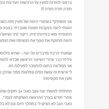
ברצוני להודות למעין על הרגישות העדינות וה
תודה תודה תודה !!!
אני משתתף בשיעורי היוגה של מעיין מזה כשנ
הגעתי ליוגה בעקבות תאונה שעברתי בצבא ומאז
התנסיתי מאז בפיזיותרפיה, דיקור סיני ושיאצ'
היוגה מחזקת את הגוף את הנשימה ואת הנפש
שמעתי הרבה מדברים על יוגה – שהיא פילוסופיה
גיליתי כבר אחרי השיעור הראשון שכדאי להמש
אני ממליצה בחום להתמכר לפעילות הזו.
לי אישית זה עושה נסים ונפלאות מפני שהיכן ש
מעין את מקסימה!
התחלתי לעשות יוגה עקב כאבי גב חזקים שהפרי
אחרי חודש בערך ההרגשה השתנתה לגמרי,
כאבי הגב לא הציקו לי במהלך היום וגם לא בל