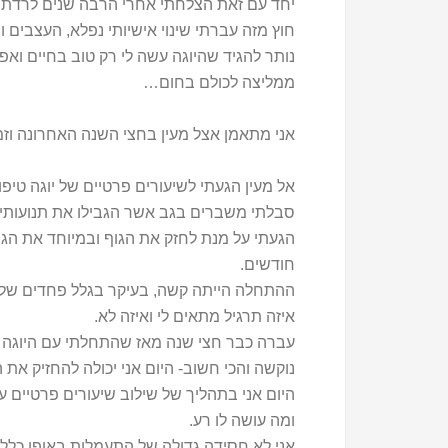
יחד עם זאת הצלחתי אחרי הרבה שנים לרדת 
חוץ מזה עברתי שינוי אישיותי נפלא, העצבים ו
נותר להגיד שהיוגה עשה לי רק טוב בחיים וא
ממליצה לכולם בחום…
אני מתאמן אצל מעין בחצי השנה האחרונה וזמ
סבלתי משברים בגב אשר הגבילו את תנועותיי
חודשים.
ההתחלה הייתה קשה, בעיקר בגלל פחדים שלי ו
איזה תרגיל מתאים לי ואיזה לא.
עברה כבר חצי שנה מאז שהתחלתי עם היוגה והי
נוקשה והכי חשוב- היום אני יכולה להחזיק את
היום אני בתהליך של שילוב שיעורים פרטיים 
ומה עושה לו רע.
אני לא חסידה גדולה של התעמלות באופן כללי 