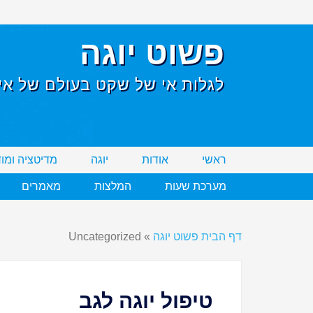
פשוט יוגה
לגלות אי של שקט בעולם של אי 
ראשי
אודות
יוגה
מדיטציה ומו
מערכת שעות
המלצות
מאמרים
דף הבית פשוט יוגה
»
Uncategorized
טיפול יוגה לגב