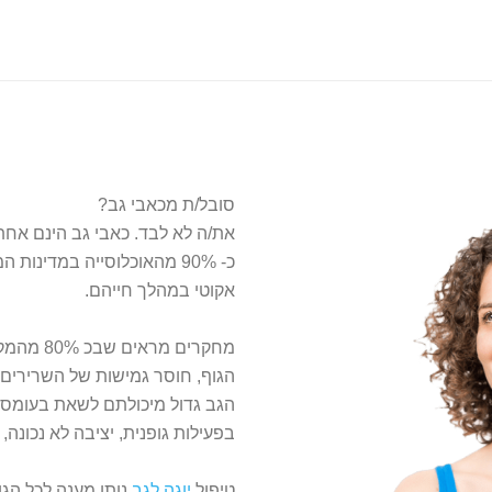
סובל/ת מכאבי גב?
את/ה לא לבד. כאבי גב הינם אחת 
כ- 90% מהאוכלוסייה במדינות
אקוטי במהלך חייהם.
מחקרים מ
הגוף, חוסר גמישות של השרירים 
הגב גדול מיכולתם לשאת בעומס ז
בפעילות גופנית, יציבה לא נכונה,
טיפול
יוגה לגב
נותן מענה לכל הגו