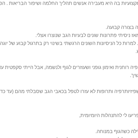
מקצועיות בה היא מעבירה אנשים תהליך החלמה ושיפור הבריאות . הפי
ה בצורה קבועה.
 ניסיתי פתרונות שונים לבעיות הגב שנוצרו אצלי.
ו. למרות כל הניסיונות השונים הרגשתי בשינוי רק בתרגול קבוע של יוג
.
 רוחנית ואימון גופני ושעוזרים לגוף ולנשמה, אבל הייתי סקפטית עד
יך.
פיזיותרפיה ותרופות לא עזרו לטפל בכאבי הגב שסבלתי מהם (עד כדי כך
עו לי להתנהלות היומיומית,
ילה כשהגוף במנוחה.