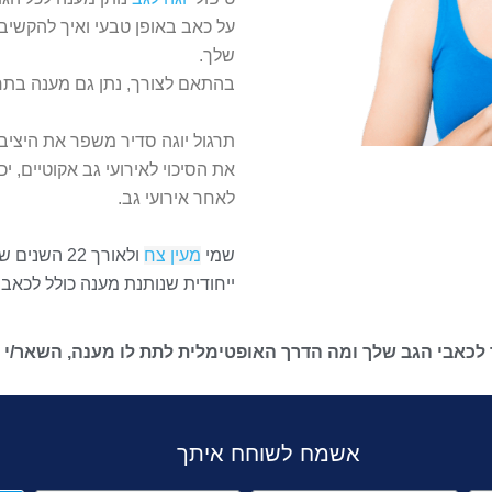
על כאב באופן טבעי ואיך להקשיב
שלך.
בהתאם לצורך, נתן גם מענה בתחו
תרגול יוגה סדיר משפר את היציבה,
את הסיכוי לאירועי גב אקוטיים, י
לאחר אירועי גב.
שמי
מעין צח
ולאורך 22 
ייחודית שנותנת מענה כולל לכאבי ג
כאבי הגב שלך ומה הדרך האופטימלית לתת לו מענה, השאר/י 
אשמח לשוחח איתך