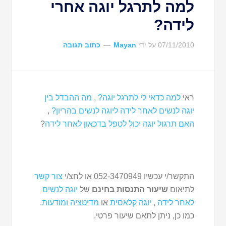
למה לתרגל יוגה אחרי
לידה?
07/11/2010
על ידי
Mayan
כתוב תגובה
ראי
למה כדאי לי לתרגל יוגה?
,
מה ההבדל בין
יוגה לנשים לאחר לידה ליוגה לנשים בהריון?
,
האם תרגול יוגה יכול לטפל בדכאון לאחר לידה
?
התקשר/י עכשיו 052-3470949 או לחצ/י
צור קשר
לתיאום
שיעור התנסות בחינם
של
יוגה לנשים
לאחר לידה
,
יוגה קלאסית
או
מדיטציה ומודעות
.
כמו כן, ניתן לתאם שיעור פרטי.