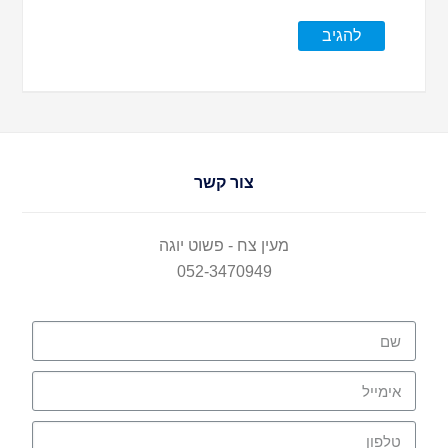
צור קשר
מעין צח - פשוט יוגה
052-3470949