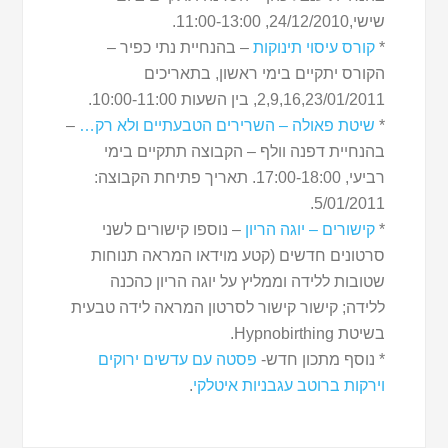
שישי,24/12/2010, 11:00-13:00.
*
קורס עיסוי תינוקות
– בהנחיית נתי כפיר –
הקורס יתקיים בימי ראשון, בתאריכים
2,9,16,23/01/2011, בין השעות 10:00-11:00.
*
שיטת פאולה – השרירים הטבעתיים ולא רק…
–
בהנחיית דפנה וולף – הקבוצה תתקיים בימי
רביעי, 17:00-18:00. תאריך פתיחת הקבוצה:
5/01/2011.
*
קישורים – יוגה הריון
– נוספו קישורים לשני
סרטונים חדשים (קטע מוידאו המראה תנוחות
שטובות ללידה וממליץ על יוגה הריון כהכנה
ללידה; קישור קישור לסרטון המראה לידה טבעית
בשיטת Hypnobirthing.
* נוסף מתכון חדש-
פסטה עם עדשים ירוקים
וירקות ברוטב עגבניות איטלקי
.