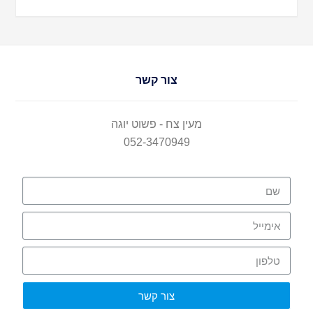
צור קשר
מעין צח - פשוט יוגה
052-3470949
צור קשר