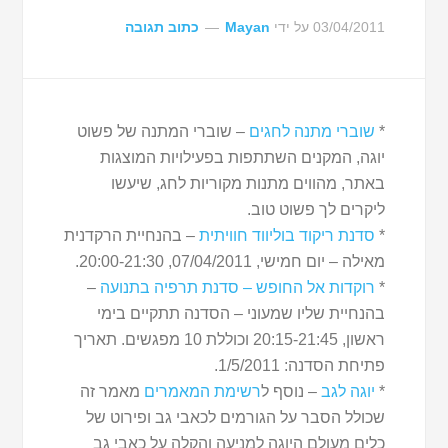
03/04/2011
על ידי
Mayan
כתוב תגובה
*
שוברי מתנה לחגים
– שוברי המתנה של פשוט
יוגה, המקנים השתתפות בפעילויות המוצגות
באתר, מהווים מתנות מקוריות לחג, שיעשו
ליקרים לך פשוט טוב.
*
סדנת ריקוד בוליווד חוויתית
– בהנחיית הרקדנית
מאילה – יום חמישי, 07/04/2011, 20:00-21:30.
*
רוקדות אל החופש – סדנת תרפיה בתנועה
–
בהנחיית שליו שמעוני – הסדנה תתקיים בימי
ראשון, 20:15-21:45 וכוללת 10 מפגשים. תאריך
פתיחת הסדנה: 1/5/2011.
*
יוגה לגב
– נוסף ל
רשימת המאמרים
מאמר זה
שכולל הסבר על הגורמים לכאבי גב ופירוט של
כלים מעולם היוגה למניעה והקלה על כאבי גב