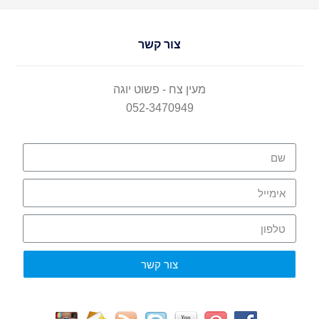
צור קשר
מעין צח - פשוט יוגה
052-3470949
צור קשר