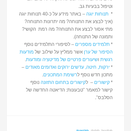
וטיפול בבעיות גב.
*
תנוחות יוגה
– באתר מידע על כ-40 תנוחות יוגה
(איך לבצע את התנוחה? מה יתרונות התנוחה?
מתי אסור לבצע את התנוחה? מה רמת הקושי?
ותמונה של התנוחה).
*
תלמידים מספרים
– לסיפורי התלמידים נוסף
הסיפור של ערן
אשר ממליץ על שילוב של
מודעות
רגשית
ו
שיעורים פרטיים של מדיטציה ומודעות
.
*
ירקות, חיטה, עדשים ירוקים ואדומים מאודים
–
מתכון חדש נוסף ל
רשימת המתכונים
.
*
קישורים
– ל
קישורים בתחום התזונה
נוסף
קישור למאמר "טבעונות: הדיאטה החדשה של
הסלבס".
מתוייק תחת:
חדשות