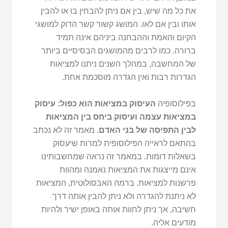
את כל מה שיש, בין אם ניתן להבחין בו או להבין
אותו ובין אם לאו. המושג קשור קשר הדוק למושגי
הקיום והאמת וההבחנה ביניהם אינה תמיד
ברורה. כמו לרבים מהמושגים הבסיסיים ביותר
של המחשבה, במהלך השנים ניתנו למציאות
הגדרות רבות ואין הגדרה מוסכמת אחת.
בפילוסופיה
העיסוק במציאות הוא כפול: עיסוק
במציאות עצמה ועיסוק ביחס בין המציאות
לבין התפיסה של בני האדם
. מאמר זה לא נכתב
בהתאם לראייה הפילוסופית למרות שיעסוק
בשאלות דומות. במאמר זה נראה שמחשבותינו
אינם מייצגות את המציאות נאמנה ומהוות
פרשנות למציאות. ברמה האבסולוטית, המציאות
לא ניתנת להגדרה ולא ניתן להבין אותה דרך
חשיבה, אך ניתן לחוות אותה באופן ישיר ולהיות
מודעים אליה.