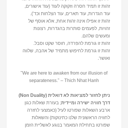
זהות זו תמיד חסרה וזקוקה לעוד (עוד אישורים,
עוד הגדרות, עוד תארים, עוד הצלחות וכד').
זהות זו אפילו אינה זהות אחת, אלא אוסף של
זהויות, לפעמים סותרות בהגדרות, רצונות
ומעשים שלהם.
זהות זו גורמת להפרדה, חוסר שקט וסבל.
זהות זו גורמת לחיפוש מתמיד של אהבה, שלווה
ואושר.
"We are here to awaken from our illusion of
separateness." – Thich Nhat Hanh
ניתן לחזור למציאות לא דואלית (Non Duality)
דרך חוויה ישירה ומיידית
; בעזרת שאלות כגון
ארבע השאלות שפורטו לעיל (כאמצעי לחזרה
לחוויה הראשונית שלנו כתינוקות) והשאלות
שפורטו בתחילת המאמר בנוגע לאשליית הזמן