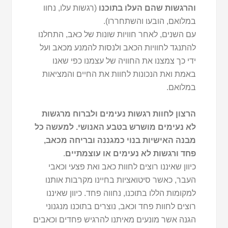
והרגשות שהם העלו בתוכנו
(רגשות עלו, נחוו
במלואם, הובעו והשתחררו).
עם השנים, לאחר חוויות שונות של כאב, התחלנו
להתנגד לחוויות הכאב ולנסות להמנע מכאב ועל
ידי כך צמצנו את החוויה של עצמנו כפי שאנו
באמת ואת הנכונות לחוות את החיים והמציאות
במלואם.
הרצון לחוות רגשות נעימים ולברוח מרגשות
לא נעימים מושרש בטבע האנושי. למעשה כל
מבנה האישיות בנוי כמגננה ובריחה מכאב,
פחד ורגשות לא נעימים או עוצמתיים
.
כיוון שאיננו רוצים לחוות כאב ואת פצעי וכאבי
העבר, כאשר סיטואציות בחיינו מקרבות אותנו
למקומות הללו בתוכנו, נחווה פחד. כיוון שאיננו
רוצים לחוות פחד וכאב, נוצרים בתוכנו מנגנוני
הגנה אשר מונעים מאיתנו להרגיש פחדים וכאבים