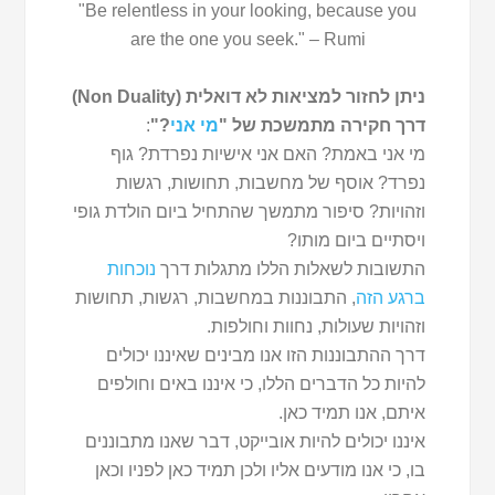
"Be relentless in your looking, because you
are the one you seek." – Rumi
ניתן לחזור למציאות לא דואלית (Non Duality)
דרך חקירה מתמשכת של "
מי אני
?"
:
מי אני באמת? האם אני אישיות נפרדת? גוף
נפרד? אוסף של מחשבות, תחושות, רגשות
וזהויות? סיפור מתמשך שהתחיל ביום הולדת גופי
ויסתיים ביום מותו?
התשובות לשאלות הללו מתגלות דרך
נוכחות
ברגע הזה
, התבוננות במחשבות, רגשות, תחושות
וזהויות שעולות, נחוות וחולפות.
דרך ההתבוננות הזו אנו מבינים שאיננו יכולים
להיות כל הדברים הללו, כי איננו באים וחולפים
איתם, אנו תמיד כאן.
איננו יכולים להיות אובייקט, דבר שאנו מתבוננים
בו, כי אנו מודעים אליו ולכן תמיד כאן לפניו וכאן