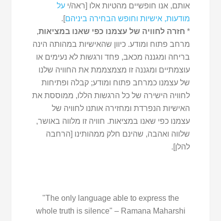
אותם, אנו חופשיים מהטיות אלו [ראה/י
על
מודעות, אישיות וחופש הבחירה ביניהם
].
*
חזרה לחוויה של עצמנו כפי שאנו במציאות
,
מרחב פתוח ומודע. כיוון שהאישיות במהותה הינה
בריחה ומגננה מכאב, פחד ורגשות לא נעימים או
עוצמתיים ומגננה זו מצמצממת את החוויה שלנו
של עצמנו כמרחב פתוח ומודע; קבלה ופתיחות
לחוויה הישירה של כל הרגשות הללו, ממוססת את
האישיות הנפרדת ומחזירה אותנו לחוויה של
עצמנו כפי שאנו במציאות. חוויה זו מלווה באושר,
שלווה ואהבה, שהינם חלק ממהותינו [הרחבה
להלן].
"The only language able to express the
whole truth is silence" – Ramana Maharshi