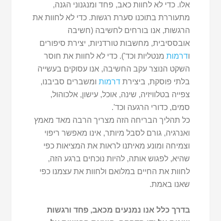
אלו. כדי לא לחוות כאב, פחד ומנגנוני הגנה,
מתעוררת בתוכנו סערת רגשות. כדי לא לחוות את
הרגשות, אנו בורחים לחשיבה (חשיבה
אובססיבית, מחשבות טורדניות, יצירת סיפורים
ו
דרמות
מנטליות וכד'). כדי לא לחוות את חוסר
השקט הנוצר עקב החשיבה, אנו עסוקים בעשייה
בלתי פוסקת, ביצירת
דרמות
ומשברים סביבנו,
צפייה בטלוויזיה, שינה, אוכל, עישון, אלכוהול,
סמים, כדורי הרגעה וכד'.
כל תהליך הבריחה הזה מצריך הרבה מאד מאמץ
ואנרגיה, גורם לסבל מיותר, אינו מאפשר ריפוי
וצמיחה ומונע מאיתנו לראות את המציאות כפי
שהיא, לפגוש אותה, להיות נוכחים ברגע הזה,
לחוות את החיים במלואם ולחוות את עצמנו כפי
שאנו באמת.
בדרך כלל אנו נמנעים מכאב, פחד ורגשות