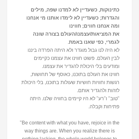
כתינוקות, כשעדיין לא למדנו שפה, מילים
והגדרות; כשעדיין לא לימדו אותנו מי אנחנו
ומה אנחנו חווים; חווינו
את המציאות/עצמנו/העולם בצורה שונה
לגמרי, כפי שאנו באמת
.
לא היה לנו גבול מוגדר ולא היתה הפרדה ביננו
לבין העולם. פשוט חווינו את עצמנו כקיימים
ומודעים בלי היכולת להגדיר את עצמנו.
חווינו את העולם בתוכנו, כאוסף של תחושות,
רגשות וחוויות חושיות שעולות בתוכנו, בלי היכולת
לזהות ולהגדיר אותם.
"טוב" ו"רע" לא היו קיימים בחוויה שלנו. היתה
פתיחות וקבלה.
"Be content with what you have, rejoice in the
way things are. When you realize there is
nothing lacking, the whole world belongs to