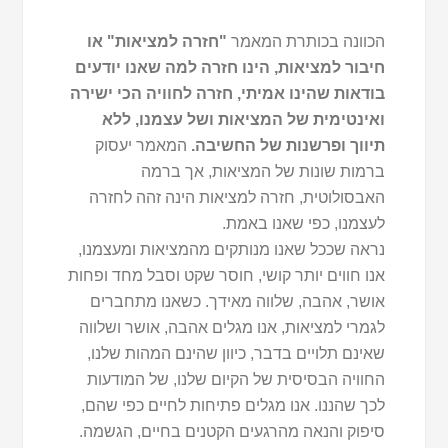
הכוונה בכותרת המאמר
"חזרה למציאות" או
חיבור למציאות, הינו חזרה למה שאנו יודעים
בודאות שהינו אמיתי, חזרה לחוויה הכי ישירה
ואינטימית של המציאות ושל עצמנו, ללא
תיווך ופרשנות של החשיבה.
המאמר יעסוק
ברמות שונות של המציאות, אך ברמה
האבסולוטית, חזרה למציאות הינה זהה לחזרה
לעצמנו, כפי שאנו באמת.
נראה שככל שאנו מנותקים מהמציאות ומעצמנו,
אנו חווים יותר קושי, חוסר שקט וסבל מחד ופחות
אושר, אהבה, שלווה מאידך. כשאנו מתחברים
לגמרי למציאות, אנו מגלים אהבה, אושר ושלווה
שאינם תלויים בדבר, כיוון שהינם המהות שלנו,
החוויה הבסיסית של הקיום שלנו, של המודעות
לכך שהננו. אנו מגלים פתיחות לחיים כפי שהם,
סיפוק והנאה מהרגעים הקטנים בחיים, הגשמה.