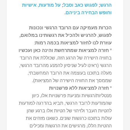
הרגש
;
לפגוש כאב וסבל
;
על מודעות, אישיות
וחופש הבחירה ביניהם
.
הכרות מעמיקה עם הרובד הרגשי ונכונות
לפגוש, להרגיש ולהכיל את רגשותינו במלואם,
עוזרת לנו לחזור למציאות בכמה רמות
:
*
חזרה למציאות שמתרחשת והינה כאן ועכשיו
בחוויה הישירה של הרגע הזה, שכוללת את הרובד
הרגשי (ראינו לעיל שניסיון להמנע מהרובד הרגשי,
מעלה בתוכנו בעוצמה את הרובד המחשבתי,
שממסך את החוויה הישירה של המציאות).
*
חזרה למציאות ללא פרשנויות
מנטליות/רגשיות ומניעת פרשנויות אלו, כיוון
שהמודעות לרובד הרגשי, תביא בהדרגה למודעות
להטיות העבר ולזיהוי של הטיות אלו ברגע שהן
עולות בתוכנו כרגשות שונים. כשאנו מזהים את
ההטיות הללו, מרגישים את הרגשות ומכילים