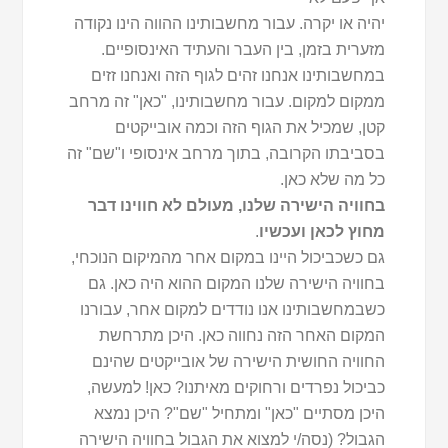
יהיה או יקרה. עבור מחשבותינו ההווה הינו נקודה
מזערית בזמן, בין העבר והעתיד האינסופיים.
במחשבותינו אנחנו זהים לגוף הזה ואנחנו זזים
ממקום למקום. עבור מחשבותינו, "כאן" זה מרחב
קטן, שמכיל את הגוף הזה וכמה אובייקטים
בסביבתו הקרובה, בתוך מרחב אינסופי ו"שם" זה
כל מה שלא כאן.
בחוויה הישירה שלנו, מעולם לא חווינו דבר
מחוץ לכאן ועכשיו
.
גם כשכביכול היינו במקום אחר מהמיקום הנוכחי,
בחוויה הישירה שלנו המקום ההוא היה כאן. גם
כשבמחשבותינו אנו נודדים למקום אחר, עבורנו
המקום האחר הזה נחווה כאן. היכן מתרחשת
החוויה החושית הישירה של אובייקטים שהינם
כביכול נפרדים ורחוקים מאיתנו? כאן! למעשה,
היכן מסתיים "כאן" ומתחיל "שם"? היכן נמצא
הגבול? (נסה/י למצוא את הגבול בחוויה הישירה