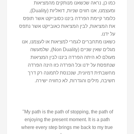
כמו כן, נראה שכשאנו מנותקים מהמציאות
ומעצמנו, אנו חווים שניות, דואליות (Duality),
כלומר קיימת הפרדה ביננו כסובייקט אשר תופס
את המציאות, לבין המציאות כאובייקט אשר נתפס
על ידנו.
כשאנו מתחברים לגמרי למציאות או לעצמנו, אנו
מגלים שאין שניים (Non Duality), שלמעשה
מעולם לא היתה הפרדה ביננו לבין המציאות
שנתפסת על ידנו וכל הפרדה כזו הינה הפרדה
מחשבתית דמיונית, שנכנסת לתמונה רק דרך
חשיבה, מילים והגדרות, לא כחוויה ישירה.
"My path is the path of stopping, the path of
enjoying the present moment. It is a path
where every step brings me back to my true