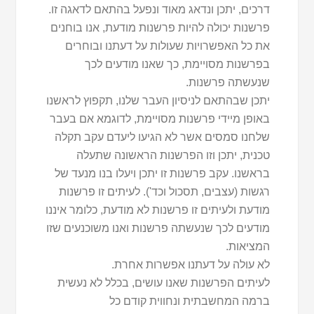
דרכים, יתכן ונדאג מאוד ונפעל בהתאם לדאגה זו.
פרשנות יכולה להיות פרשנות מודעת, אנו בוחנים
את כל האפשרויות שעולות על דעתנו ובוחרים
בפרשנות מסויימת, כך שאנו מודעים לכך
שנעשתה פרשנות.
יתכן שבהתאם לניסיון העבר שלנו, תקפוץ לראשנו
באופן מיידי פרשנות מסויימת, לדוגמא אם בעבר
שלחנו סמסים אשר לא הגיעו ליעדם עקב תקלה
טכנית, יתכן וזו הפרשנות הראשונה שתעלה
בראשנו. עקב פרשנות זו יתכן ויעלו בנו מנעד של
רגשות (עצבים, תסכול וכד'). לעיתים זו פרשנות
מודעת ולעיתים זו פרשנות לא מודעת, כלומר איננו
מודעים לכך שנעשתה פרשנות ואנו משוכנעים שזו
המציאות.
לא עולה על דעתנו אפשרות אחרת.
לעיתים הפרשנות שאנו עושים, בכלל לא נעשית
ברמה המחשבתית ונחווית קודם כל