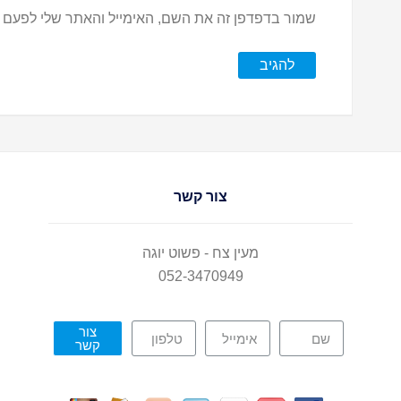
שמור בדפדפן זה את השם, האימייל והאתר שלי לפעם 
צור קשר
מעין צח - פשוט יוגה
052-3470949
צור
קשר