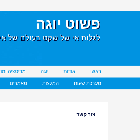
פשוט יוגה
לגלות אי של שקט בעולם של אי 
ראשי
אודות
יוגה
מדיטציה ומו
מערכת שעות
המלצות
מאמרים
צור קשר