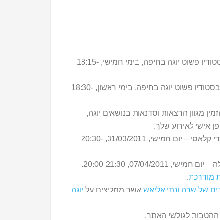
* תפתח קבוצת תרגול חדשה של יוגה לנשים בהריון, בסטודיו פשוט יוגה בחיפה, בימי חמישי, 18:15-
* תפתח קבוצת תרגול חדשה של יוגה למבוגרים ונוער, בסטודיו פשוט יוגה בחיפה, בימי ראשון, 18:30-
זמין מגוון הרצאות וסדנאות בנושאים יוגה,
ן אישי לאירוע שלך.
– הרקדנית מאילה בריקוד הודי קלאסי – יום חמישי, 31/03/2011, 20:30-
07/04/201, 20:00-21:30.
ת מודרכת
.
ים של שרה ונתי אליאש
אשר ממליצים על
יוגה
ההטבות לגולשי האתר.