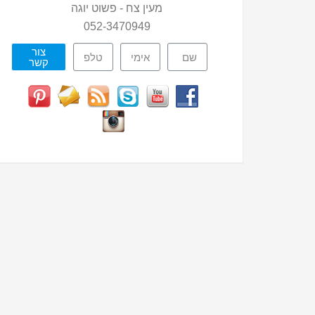
מעין צח - פשוט יוגה
052-3470949
צור
קשר