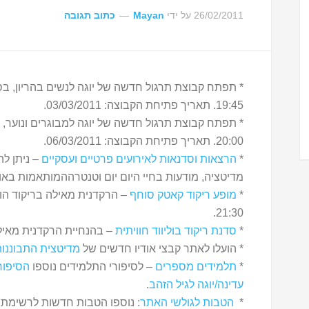
26/02/2011
על ידי
Mayan
כתוב תגובה
19:45. תאריך פתיחת הקבוצה: 03/03/2011.
20:00. תאריך פתיחת הקבוצה: 06/03/2011.
*
הרצאות וסדנאות לאירועים פרטיים ועסקיים
– ניתן לה
מדיטציה, מודעות בחיי היום יום וטנטרההמותאמות באופ
*
מופע ריקוד קאטק סוחף
21:30.
*
סדנת ריקוד בוליווד חוויתית
– בהנחיית הרקדנית מאילה – יום חמישי, 1
* הועלו לאתר קבצי אודיו חדשים של
מדיטצית התבוננו
*
תלמידים מספרים
– לסיפורי התלמידים נוספו
הסיפור
עדינה/יוגה לגיל הזהב
.
*
הטבות לגולשי האתר
: נוספו הטבות חדשות לרשימת 