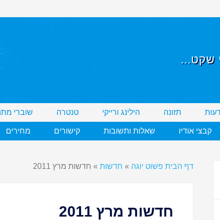
שקט...
דעות
תזונה
הילינג ורייקי
טנטרה
שוברי מתנ
קבצי אודיו
שאלות ותשובות
קישורים
מחירים
דף הבית פשוט יוגה
»
חדשות
»
חדשות מרץ 2011
חדשות מרץ 2011