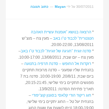
30/07/2011
על ידי
Mayan
כתוב תגובה
*
הרצאה בנושא "אומנות עשיית האהבה
הטנטרית" לכבוד ט"ו באב
– מעין צח – מוצ"ש
13/08/2011, 20:00-22:00.
*
סדנה זוגית "חגיגה של זוגיות" לכבוד ט"ו באב
–
מעין צח – יום שבת, 13/08/2011, 10:00-17:00.
*
רוקדות אל החופש – סדנת תרפיה בתנועה
–
בהנחית שליו שמעוני – סדנה מרוכזת תתקיים
ביום שבת, 20/8/11, 10:00-19:00. סדנה בת 7
מפגשים תתקיים בימי שלישי, 20:15-21:45,
תאריך פתיחת הסדנה: 13/9/2011.
*
חוג ריקוד הודי קלאסי בסגנון קוצ'יפודי
–
בהנחית יעל טל – החוג יתקיים בימי שלישי,
18:00-19:00 (ניתן לשעות את שעות החוג